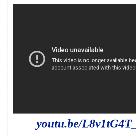
youtu.be/L8v1tG4