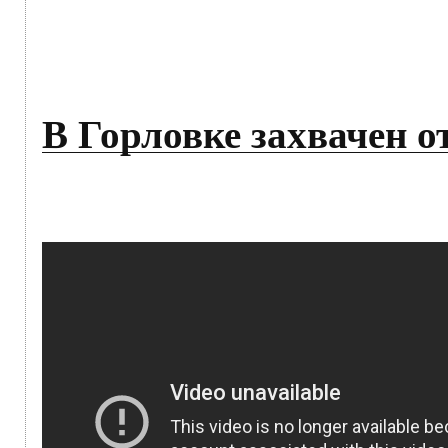
В Горловке захвачен о