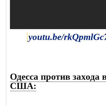
youtu.be/rkQpmlGc
Одесса против захода 
США: