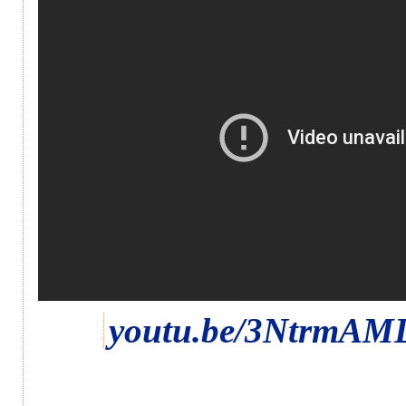
youtu.be/3NtrmA