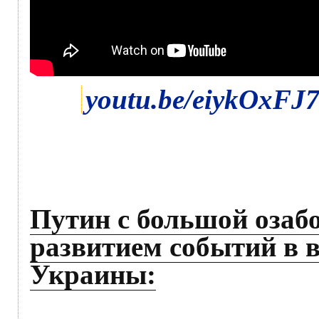
youtu.be/eiykOxFJ
Путин с большой озабо
развитием событий в 
Украины: