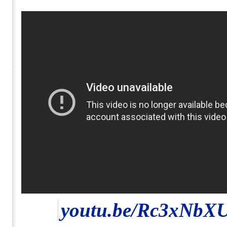
youtu.be/Rc3xNbX