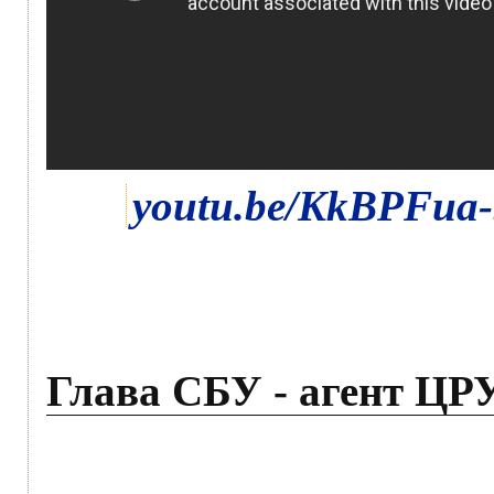
youtu.be/KkBPFua
Глава СБУ - агент ЦР