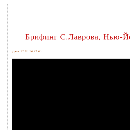
Брифинг С.Лаврова, Нью-Й
Дата: 27.09.14 23:48