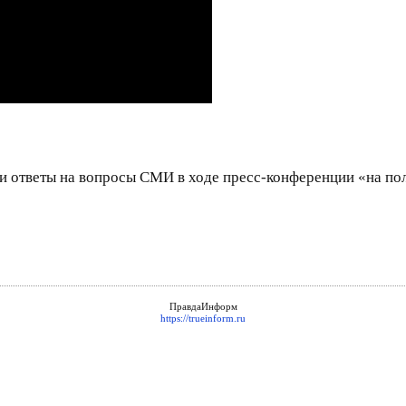
и ответы на вопросы СМИ в ходе пресс-конференции «на по
ПравдаИнформ
https://trueinform.ru