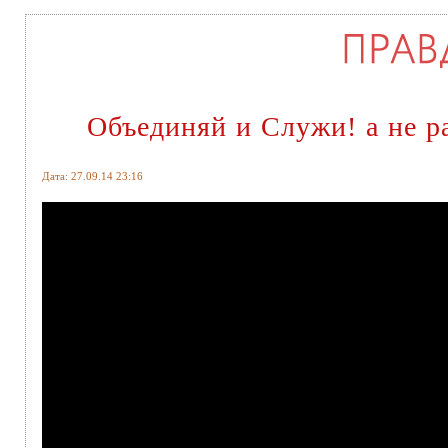
Объединяй и Служи! а не р
Дата: 27.09.14 23:16