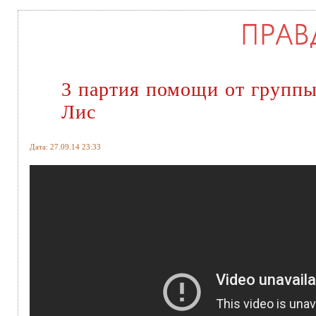
3 партия помощи от групп
Лис
Дата: 27.09.14 23:33