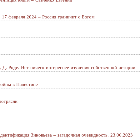
ентация книги – Савченко Евгений
7 февраля 2024 – Россия граничит с Богом
и
о, Д. Роде. Нет ничего интереснее изучения собственной истории
войны в Палестине
потрясли
идентификация Зиновьева – загадочная очевидность. 23.06.2023