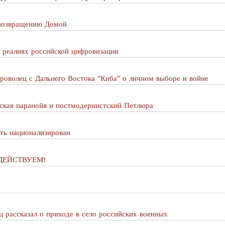
 возвращению Домой
 реалиях российской цифровизации
оволец с Дальнего Востока "Киба" о личном выборе и войне
ская паранойя и постмодернистский Петлюра
ть национализирован
! ДЕЙСТВУЕМ!
 рассказал о приходе в село российских военных