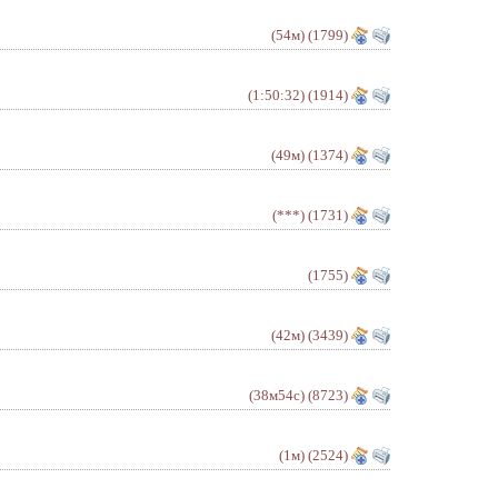
(54м)
(1799)
(1:50:32)
(1914)
(49м)
(1374)
(***)
(1731)
(1755)
(42м)
(3439)
(38м54с)
(8723)
(1м)
(2524)