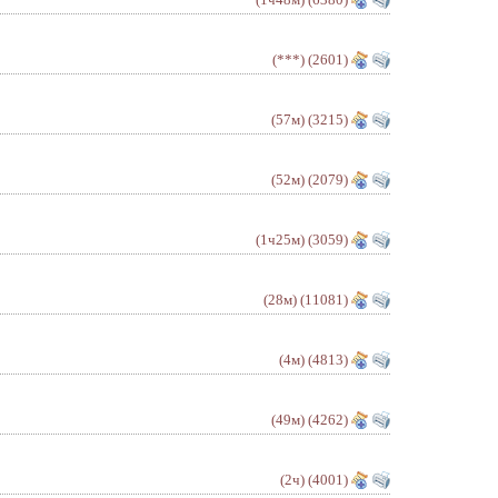
(***)
(2601)
(57м)
(3215)
(52м)
(2079)
(1ч25м)
(3059)
(28м)
(11081)
(4м)
(4813)
(49м)
(4262)
(2ч)
(4001)