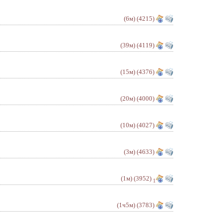
(6м)
(4215)
(39м)
(4119)
(15м)
(4376)
(20м)
(4000)
(10м)
(4027)
(3м)
(4633)
(1м)
(3952)
1
(1ч5м)
(3783)