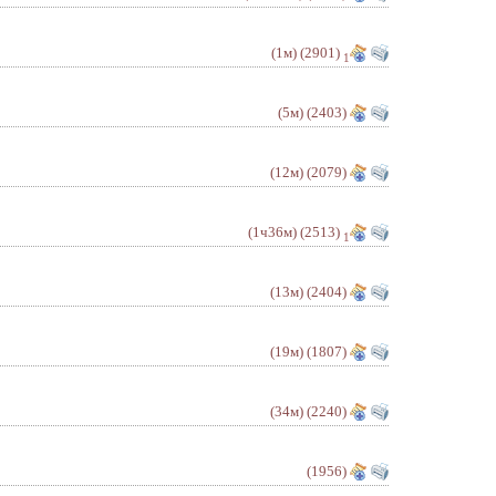
(1м)
(2901)
1
(5м)
(2403)
(12м)
(2079)
(1ч36м)
(2513)
1
(13м)
(2404)
(19м)
(1807)
(34м)
(2240)
(1956)