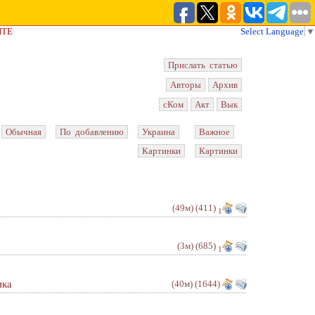
ЙТЕ
Select Language
▼
Прислать статью
Авторы
Архив
сКом
Акт
Вык
Обычная
По добавлению
Украина
Важное
Картинки
Картинки
(49м)
(411)
1
(3м)
(685)
1
ика
(40м)
(1644)