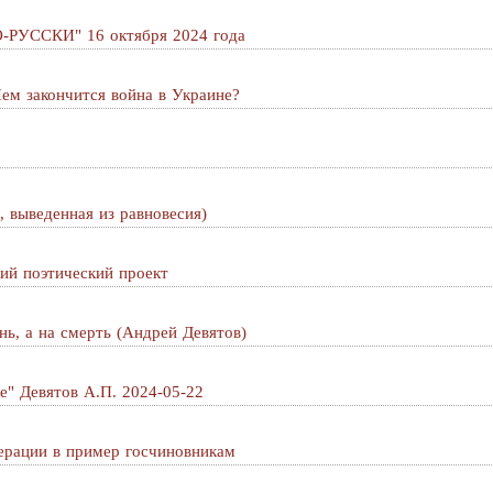
РУССКИ" 16 октября 2024 года
закончится война в Украине?
, выведенная из равновесия)
ий поэтический проект
нь, а на смeрть (Андрей Девятов)
е" Девятов А.П. 2024-05-22
перации в пример госчиновникам