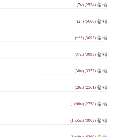
(7м)
(2524)
(2ч)
(5660)
(***)
(3093)
(37м)
(3093)
(38м)
(3377)
(29м)
(2561)
(1с08м)
(2758)
(1ч55м)
(3068)
(1ч48м)
(6380)