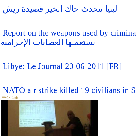
ليبيا تتحدث جاك الخير قصيدة ريش
Report on the weapons used by criminal gangs قرير عن الأسلحة التي
يستعملها العصابات الإجرامية
Libye: Le Journal 20-06-2011 [FR]
NATO air strike killed 19 civilians in
平和と自由