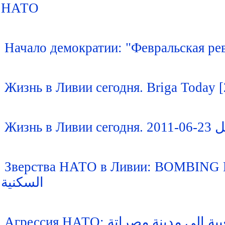
НАТО
Начало демократии: "Февральская ре
Жизн
Зверства НАТО в Ливии: BOMBING NATO LIBYA  الاحياء
السكنية
Агрессия НАТО: نة مصراتة