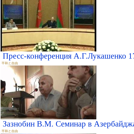
Пресс-конференция А.Г.Лукашенко 17
平和と自由
Зазнобин В.М. Семинар в Азербайджа
平和と自由