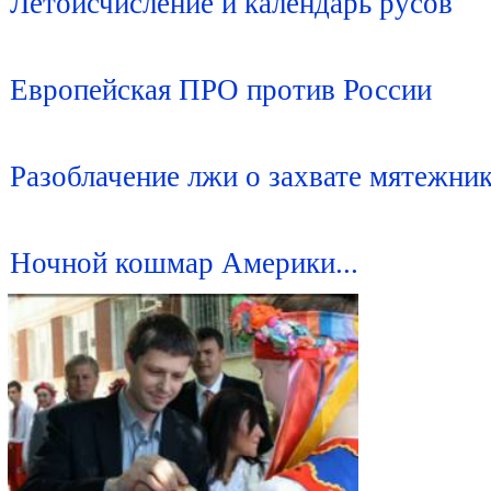
Летоисчисление и календарь русов
Европейская ПРО против России
Разоблачение лжи о захвате мятежни
Ночной кошмар Америки...