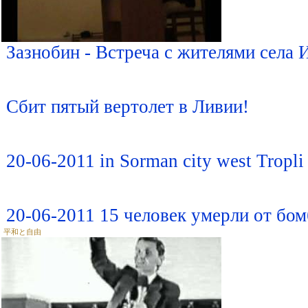
Зазнобин - Встреча с жителями села
Сбит пятый вертолет в Ливии!
20-06-2011 in Sorman city west Tropli
20-06-2011 15 человек умерли от бо
平和と自由