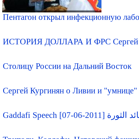
Пентагон открыл инфекционную лаб
ИСТОРИЯ ДОЛЛАРА И ФРС Сергей 
Столицу России на Дальний Восток
Сергей Кургинян о Ливии и "умнице"
Gaddafi Speech [07-0