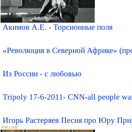
Акимов А.Е. - Торсионные поля
«Революция в Северной Африке» (п
Из России - с любовью
Tripoly 17-6-2011- CNN-all people w
Игорь Растеряев Песня про Юру Пр
平和と自由