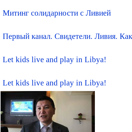
Митинг солидарности с Ливией
Первый канал. Свидетели. Ливия. Ка
Let kids live and play in Libya!
Let kids live and play in Libya!