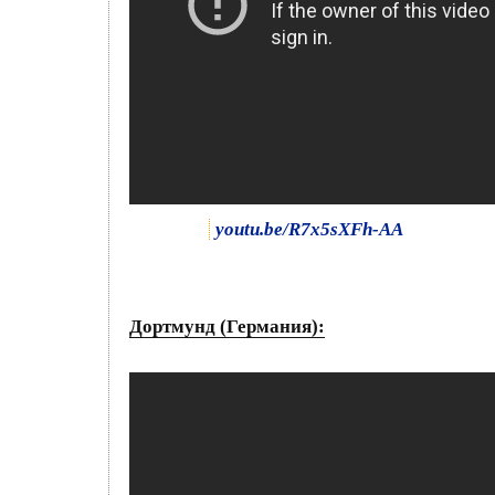
youtu.be/R7x5sXFh-AA
Дортмунд (Германия):