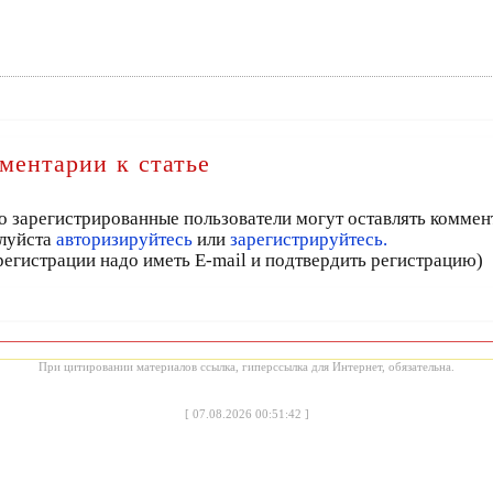
ментарии к статье
о зарегистрированные пользователи могут оставлять коммен
луйста
авторизируйтесь
или
зарегистрируйтесь.
регистрации надо иметь E-mail и подтвердить регистрацию)
При цитировании материалов ссылка, гиперссылка для Интернет, обязательна.
[
07.08.2026 00:51:42
]