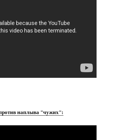
 против наплыва "чужих":