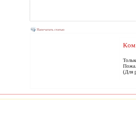
Напечатать статью
Ком
Тольк
Пожа
(Для 