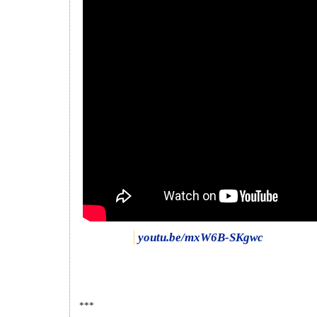
youtu.be/mxW6B-SKgwc
***