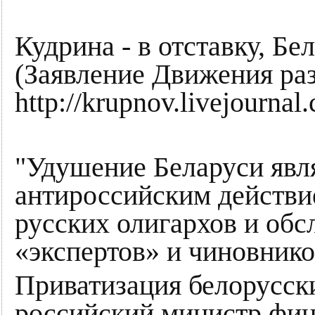
Кудрина - в отставку, Б
(Заявление Движения ра
http://krupnov.livejourna
"Удушение Беларуси явл
антироссийским действи
русских олигархов и о
«экспертов» и чиновнико
Приватизация белорусск
российский министр фин