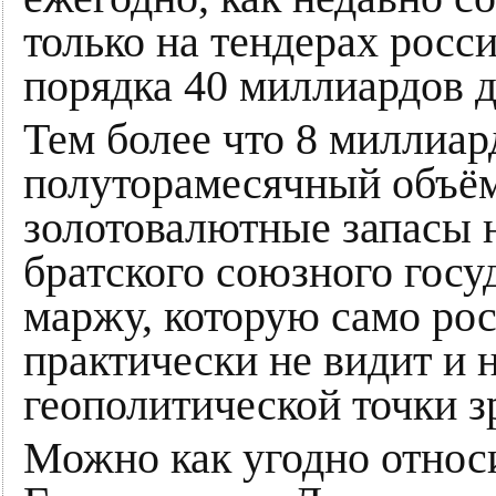
только на тендерах рос
порядка 40 миллиардов д
Тем более что 8 миллиар
полуторамесячный объём
золотовалютные запасы 
братского союзного гос
маржу, которую само ро
практически не видит и н
геополитической точки з
Можно как угодно относ