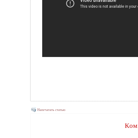
Напечатать статью
Ком