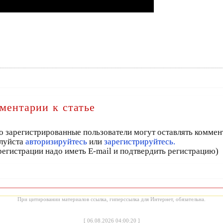
ментарии к статье
о зарегистрированные пользователи могут оставлять коммен
луйста
авторизируйтесь
или
зарегистрируйтесь.
регистрации надо иметь E-mail и подтвердить регистрацию)
При цитировании материалов ссылка, гиперссылка для Интернет, обязательна.
[
06.08.2026 04:00:20
]