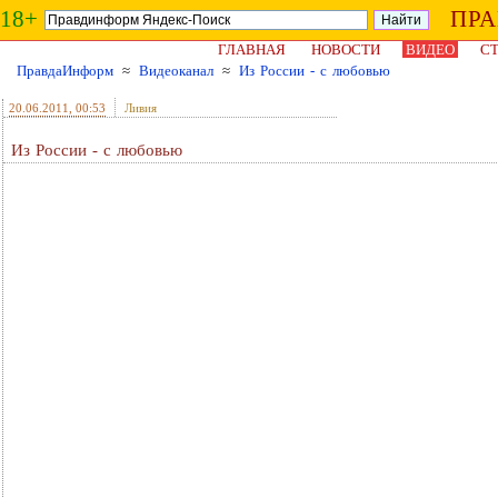
18+
ПР
ГЛАВНАЯ
НОВОСТИ
ВИДЕО
СТ
ПравдаИнформ
≈
Видеоканал
≈
Из России - с любовью
20.06.2011
, 00:53
Ливия
Из России - с любовью