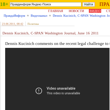
18+
ПР
ГЛАВНАЯ
НОВОСТИ
ВИДЕО
СТ
ПравдаИнформ
≈
Видеоканал
≈
Dennis Kucinich, C-SPAN Washington Jo
23.06.2011
, 08:42
Политика
Dennis Kucinich, C-SPAN Washington Journal, June 16 2011
Dennis Kucinich comments on the recent legal challenge to 