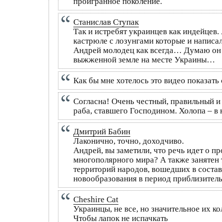
проигранное поколение.
Станислав Ступак
Так и истребят украинцев как индейцев.
кастрюле с лозунгами которые и написа
Андрей молодец как всегда… Думаю он уж
выжженной земле на месте Украины…
Как бы мне хотелось это видео показать
Согласна! Очень честный, правильный и
раба, ставшего Господином. Холопа – в
Дмитрий Бабин
Лаконично, точно, доходчиво.
Андрей, вы заметили, что речь идет о 
многополярного мира? А также занятен т
территорий народов, вошедших в состав
новообразования в период приблизитель
Cheshire Cat
Украинцы, не все, но значительное их 
Чтобы лапок не испачкать