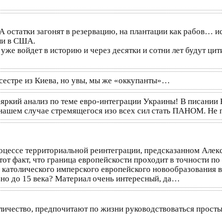
 А остатки загонят в резервацию, на плантации как рабов… и
ли в США.
е войдет в историю и через десятки и сотни лет будут цит
 сестре из Киева, но увы, мы же «оккупанты»…
 яркий анализ по теме евро-интеграции Украины! В писании 
 нашем случае стремящегося изо всех сил стать ПАНОМ. Не 
процессе территориальной реинтеграции, предсказанном Але
от факт, что граница европейскости проходит в точности по
 католического имперского европейского новообразования 
но до 15 века? Материал очень интересный, да…
количество, предпочитают по жизни руководствоваться прос