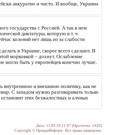
ейски аккуратно и чисто. И вообще, Украина
го государства с Россией. А так в нем
ической диктатуры, которую в т. ч
ейчас колоний нет лишь из за слабости
делать в Украине, скорее всего сделают. В
 этой морковкой – дохнут. Ослабление
ие могло быть у европейцев конечно лучше.
оить внутреннюю и внешнюю политику, как не
 мир. С западом нужно разговаривать только
и остановит этих безжалостных и алчных
Дата: 11.05.19 11:07 (Прочтено: 1420)
Copyright © ПравдаИнформ Все права защищены.