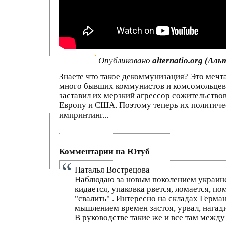
Опубликовано
alternatio.org (Ал
Знаете что такое декоммунизация? Это мечт
много бывших коммунистов и комсомольцев.
заставил их мерзкий агрессор сожительство
Европу и США. Поэтому теперь их политичес
импринтинг...
Комментарии на Ютуб
Наталья Вострецова
Наблюдаю за новым поколением украинск
кидается, упаковка рвется, ломается, по
"свалить" . Интересно на складах Герма
мышлением времен застоя, урвал, нагади
В руководстве такие же и все там межд