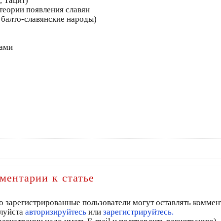
, Тацит)
теории появления славян
балто-славянские народы)
дами
ментарии к статье
о зарегистрированные пользователи могут оставлять коммен
луйста
авторизируйтесь
или
зарегистрируйтесь.