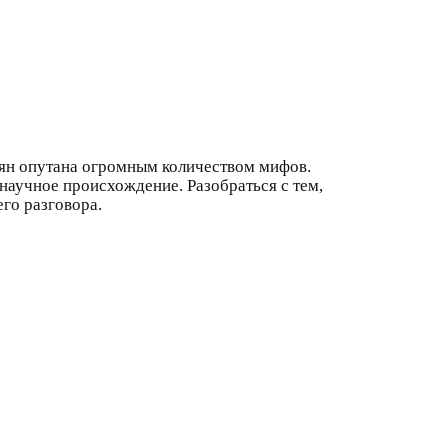
вян опутана огромным количеством мифов.
научное происхождение. Разобраться с тем,
го разговора.