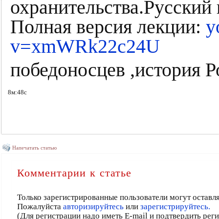
охранительства.Русский 
Полная версия лекции:
y
v=xmWRk22c24U
победоносцев ,история Р
8м:48с
Напечатать статью
Комментарии к статье
Только зарегистрированные пользователи могут оставл
Пожалуйста
авторизируйтесь
или
зарегистрируйтесь.
(Для регистрации надо иметь E-mail и подтвердить рег