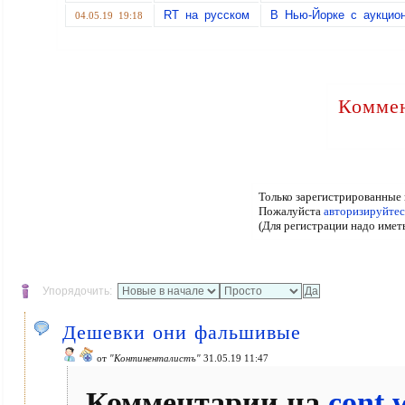
RT на русском
В Нью-Йорке с аукцио
04.05.19 19:18
Коммен
Только зарегистрированные 
Пожалуйста
авторизируйтес
(Для регистрации надо имет
Упорядочить:
Дешевки они фальшивые
от
"Континенталистъ"
31.05.19 11:47
Комментарии на
cont.