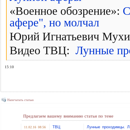
«Военное обозрение»:
С
афере", но молчал
Юрий Игнатьевич Мух
Видео ТВЦ:
Лунные пр
15:10
Напечатать статью
Предлагаем вашему вниманию статьи по теме
ТВЦ
Лунные проходимцы. Л
11.02.16 08:56