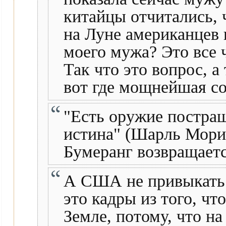
китайцы отчитались, 
на Луне американцев н
моего мужа? Это все ч
Так что это вопрос, а
вот где мощнейшая со
"Есть оружие постра
истина" (Шарль Морис
Бумеранг возвращаетс
А США не привыкать о
это кадры из того, чт
Земле, потому, что на