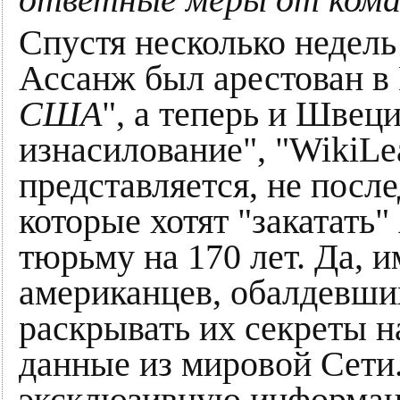
ответные меры от кома
Спустя несколько недель
Ассанж был арестован в
США
", а теперь и Швеци
изнасилование", "WikiLe
представляется, не после
которые хотят "закатать
тюрьму на 170 лет. Да, 
американцев, обалдевших
раскрывать их секреты н
данные из мировой Сети.