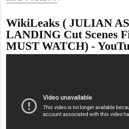
WikiLeaks ( JULIAN A
LANDING Cut Scenes Fi
MUST WATCH) - YouTu