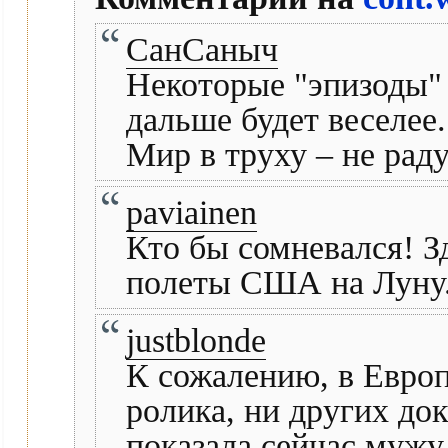
СанСаныч
Некоторые "эпизоды" 
дальше будет веселее.
Мир в труху – не рад
paviainen
Кто бы сомневался! З
полеты США на Луну
justblonde
К сожалению, в Европ
ролика, ни других до
показала сейчас мужу 