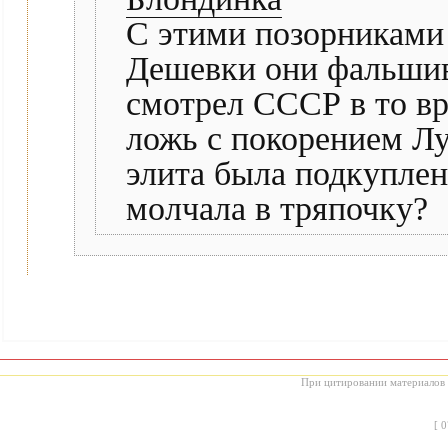
С этими позорниками 
Дешевки они фальшив
смотрел СССР в то вр
ложь с покорением Л
элита была подкуплен
молчала в тряпочку?
При цитировании материалов с
[
0