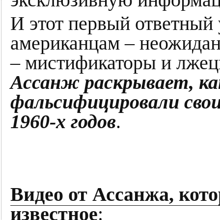
эксклюзивную информац
И этот первый ответный
американцам – неожида
– мистификаторы и лжец
Ассанж раскрывает, ка
фальсифицировали свои
1960-х годов
.
Видео от Ассанжа, кот
известное
: