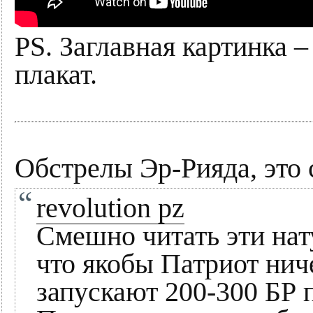
PS. Заглавная картинка 
плакат.
Обстрелы Эр-Рияда, это 
revolution pz
Смешно читать эти нат
что якобы Патриот ниче
запускают 200-300 БР 