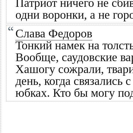
Патриот ничего не сби
одни воронки, а не гор
Слава Федоров
Тонкий намек на толст
Вообще, саудовские ва
Хашогу сожрали, твари
день, когда связались
юбках. Кто бы могу под