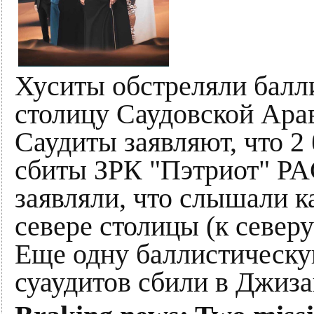
Хуситы обстреляли балл
столицу Саудовской Ара
Саудиты заявляют, что 2
сбиты ЗРК "Пэтриот" PA
заявляли, что слышали к
севере столицы (к северу 
Еще одну баллистическу
суаудитов сбили в Джиза