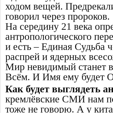
ходом вещей. Предрекал
говорил через пророков.
На середину 21 века опр
антропологического пере
и есть – Единая Судьба ч
распрей и ядерных всес
Мир невидимый станет ви
Всём. И Имя ему будет О
Как будет выглядеть а
кремлёвские СМИ нам по
тоже не говорю. А у кит