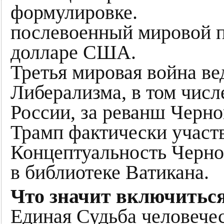
формулировке.
послевоенный мировой п
долларе США.
Третья мировая война ве
Либерализма, в том числ
России, за реванш Черно
Трамп фактически участв
Концептуальность Черно
в библиотеке Ватикана.
Что значит включитьс
Единая Судьба человече