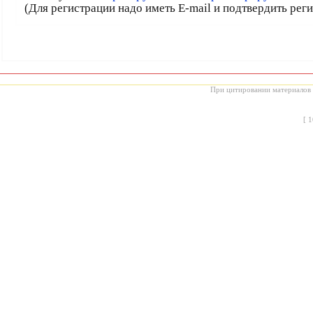
(Для регистрации надо иметь E-mail и подтвердить рег
При цитировании материалов с
[
1