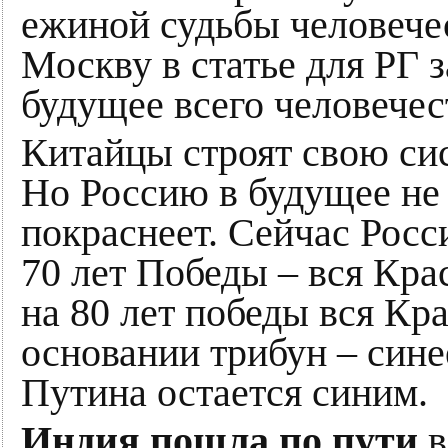
ежиной судьбы человечес
Москву в статье для РГ 
будущее всего человечес
Китайцы строят свою си
Но Россию в будущее не 
покраснеет. Сейчас Росси
70 лет Победы – вся Кра
на 80 лет победы вся Кр
основании трибун – сине
Путина остается синим.
Индия пошла по пути
в