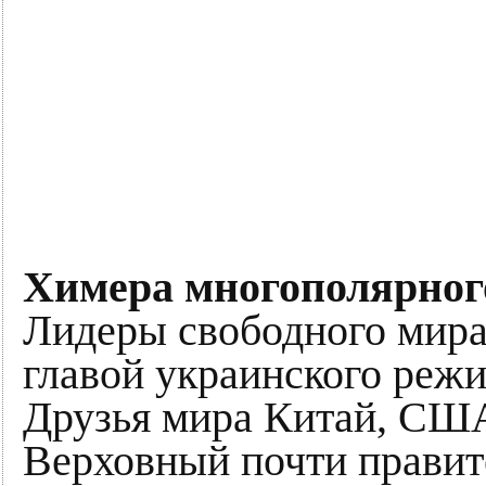
Химера многополярного
Лидеры свободного мира
главой украинского режи
Друзья мира Китай, США
Верховный почти правите