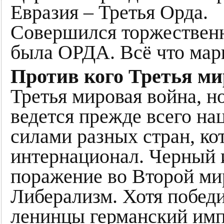
Евразия – Третья Орда.
Совершился торжественн
была ОРДА. Всё что мар
Против кого Третья ми
Третья мировая война, н
ведется прежде всего н
силами разных стран, к
интернационал. Черный 
поражение во Второй ми
Либерализм. Хотя побед
ленинцы германский имп