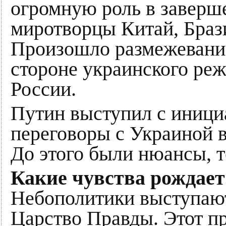
огромную роль в заверше
миротворцы Китай, Брази
Произошло размежевание
стороне украинского реж
России.
Путин выступил с иници
переговоры с Украиной в
До этого были нюансы, т
Какие чувства рождает
Небополитики выступают
Царство Правды. Этот п