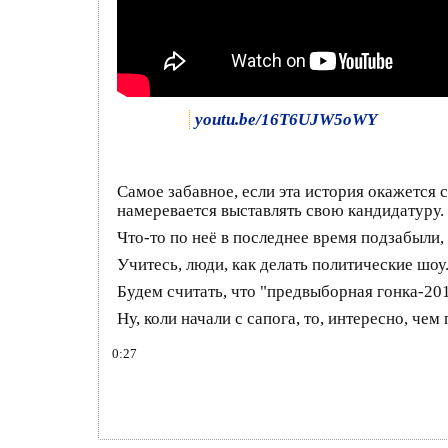
youtu.be/16T6UJW5oWY
Самое забавное, если эта история окажетс
намеревается выставлять свою кандидатуру.
Что-то по неё в последнее время подзабыли,
Учитесь, люди, как делать политические шоу
Будем считать, что "предвыборная гонка-20
Ну, коли начали с сапога, то, интересно, че
0:27