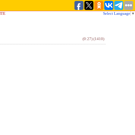
ЙТЕ
Select Language
▼
(0:27)
(1410)