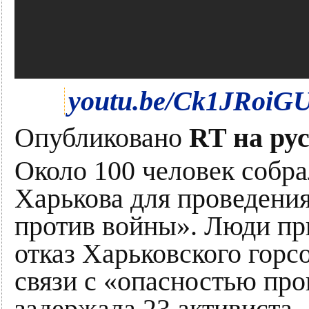
youtu.be/Ck1JRoiG
Опубликовано
RT на ру
Около 100 человек собра
Харькова для проведени
против войны». Люди пр
отказ Харьковского горс
связи с «опасностью про