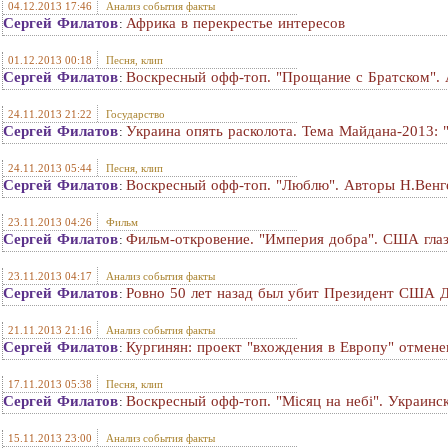
04.12.2013 17:46
Анализ события факты
Сергей Филатов
Африка в перекрестье интересов
:
01.12.2013 00:18
Песня, клип
Сергей Филатов
Воскресный офф-топ. "Прощание с Братском". 
:
24.11.2013 21:22
Государство
Сергей Филатов
Украина опять расколота. Тема Майдана-2013: 
:
24.11.2013 05:44
Песня, клип
Сергей Филатов
Воскресный офф-топ. "Люблю". Авторы Н.Венге
:
23.11.2013 04:26
Фильм
Сергей Филатов
Фильм-откровение. "Империя добра". США глаз
:
23.11.2013 04:17
Анализ события факты
Сергей Филатов
Ровно 50 лет назад был убит Президент США
:
21.11.2013 21:16
Анализ события факты
Сергей Филатов
Кургинян: проект "вхождения в Европу" отмене
:
17.11.2013 05:38
Песня, клип
Сергей Филатов
Воскресный офф-топ. "Мiсяц на небi". Украинс
:
15.11.2013 23:00
Анализ события факты