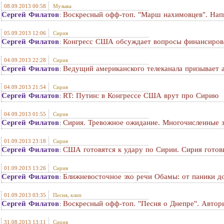
08.09.2013 00:58
Музыка
Сергей Филатов
Воскресный офф-топ. "Марш нахимовцев". Напи
:
05.09.2013 12:06
Сирия
Сергей Филатов
Конгресс США обсуждает вопросы финансирова
:
04.09.2013 22:28
Сирия
Сергей Филатов
Ведущий американского телеканала призывает 
:
04.09.2013 21:54
Сирия
Сергей Филатов
RT: Путин: в Конгрессе США врут про Сирию
:
04.09.2013 01:55
Сирия
Сергей Филатов
Сирия. Тревожное ожидание. Многочисленные з
:
01.09.2013 23:18
Сирия
Сергей Филатов
США готовятся к удару по Сирии. Сирия гото
:
01.09.2013 13:26
Сирия
Сергей Филатов
Ближневосточное эхо речи Обамы: от паники д
:
01.09.2013 03:35
Песня, клип
Сергей Филатов
Воскресный офф-топ. "Песня о Днепре". Авто
:
31.08.2013 13:11
Сирия