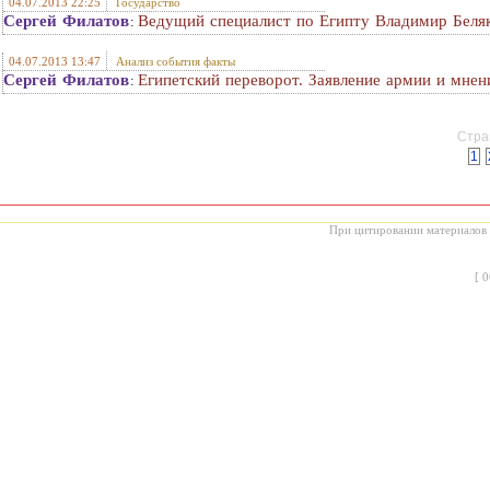
04.07.2013 22:25
Государство
Сергей Филатов
Ведущий специалист по Египту Владимир Беля
:
04.07.2013 13:47
Анализ события факты
Сергей Филатов
Египетский переворот. Заявление армии и мнен
:
Стран
1
При цитировании материалов с
[
0