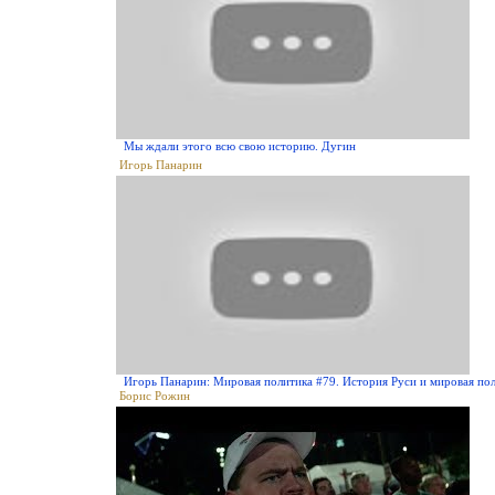
Мы ждали этого всю свою историю. Дугин
Игорь Панарин
Игорь Панарин: Мировая политика #79. История Руси и мировая по
Борис Рожин