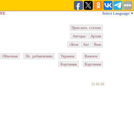
ЙТЕ
Select Language
▼
Прислать статью
Авторы
Архив
сКом
Акт
Вык
Обычная
По добавлению
Украина
Важное
Картинки
Картинки
31.01.20