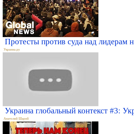
Протесты против суда над лидерам н
Украина.ру
Украина глобальный контекст #3: Ук
Анатолий Шарий