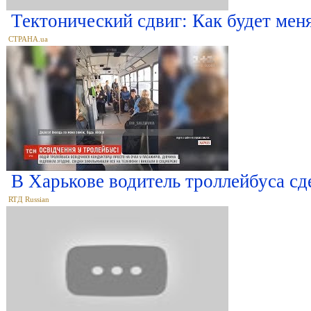
Тектонический сдвиг: Как будет меня
СТРАНА.ua
В Харькове водитель троллейбуса с
RTД Russian