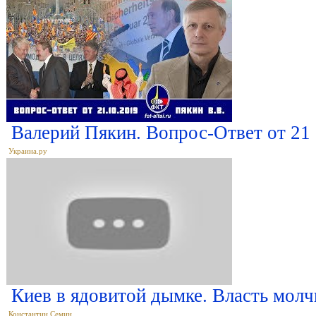
Валерий Пякин. Вопрос-Ответ от 21 
Украина.ру
Киев в ядовитой дымке. Власть молч
Константин Семин