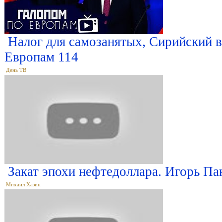
Налог для самозанятых, Сирийский в
Европам 114
День ТВ
Закат эпохи нефтедоллара. Игорь Па
Михаил Хазин