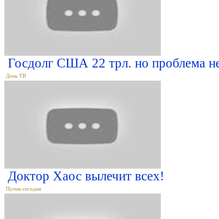
Госдолг США 22 трл. но проблема не
День ТВ
Доктор Хаос вылечит всех!
Путин сегодня