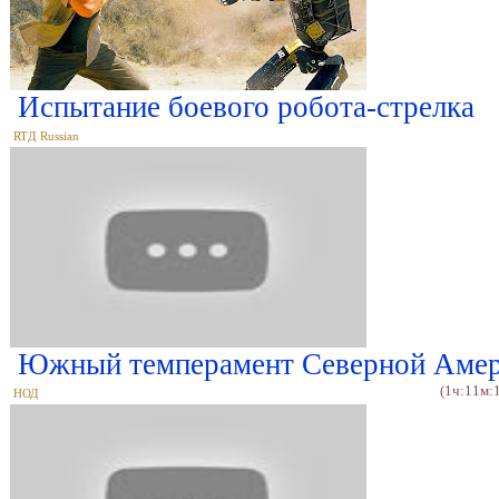
Испытание боевого робота-стрелка
RTД Russian
Южный темперамент Северной Аме
(1ч:11м:
НОД