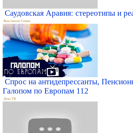
Саудовская Аравия: стереотипы и ре
Константин Семин
Спрос на антидепрессанты, Пенсион
Галопом по Европам 112
День ТВ