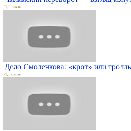
RTД Russian
Дело Смоленкова: «крот» или тролль
RTД Russian