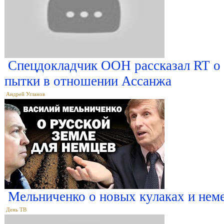
Спецдокладчик ООН рассказал RT о 
пытки в отношении Ассанжа
Андрей Угланов
Мельниченко о новых кулаках и не
День ТВ