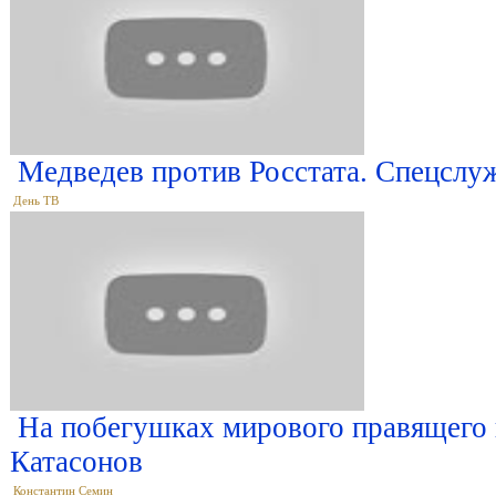
Медведев против Росстата. Спецслу
День ТВ
На побегушках мирового правящего 
Катасонов
Константин Семин