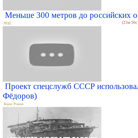
Меньше 300 метров до российских о
(23м:56с
НОД
Проект спецслужб СССР использовал
Фёдоров)
Борис Рожин