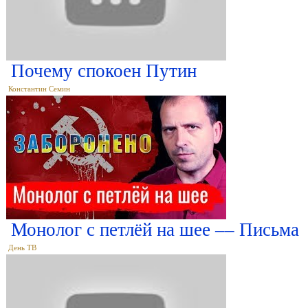
Почему спокоен Путин
Константин Семин
Монолог с петлёй на шее –– Письма
День ТВ