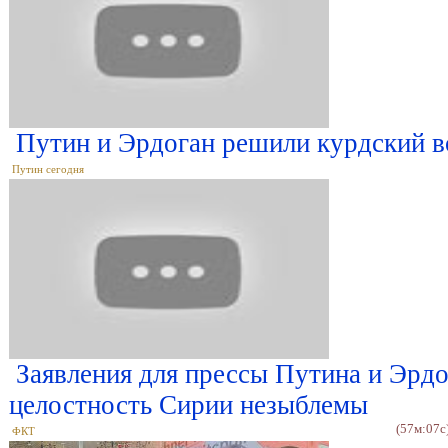
Путин и Эрдоган решили курдский в
Путин сегодня
Заявления для прессы Путина и Эрдо
целостность Сирии незыблемы
(57м:07с
ФКТ