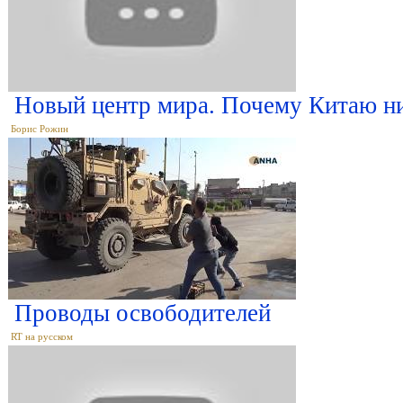
Новый центр мира. Почему Китаю ни
Борис Рожин
Проводы освободителей
RT на русском