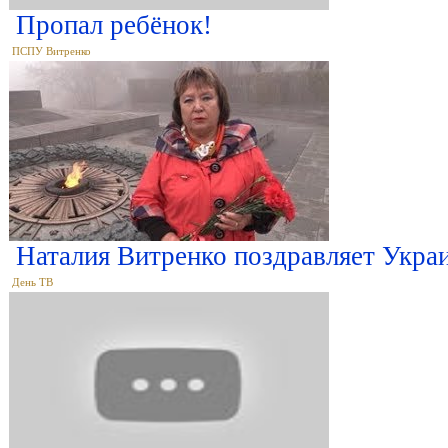
Пропал ребёнок!
ПСПУ Витренко
Наталия Витренко поздравляет Украи
День ТВ