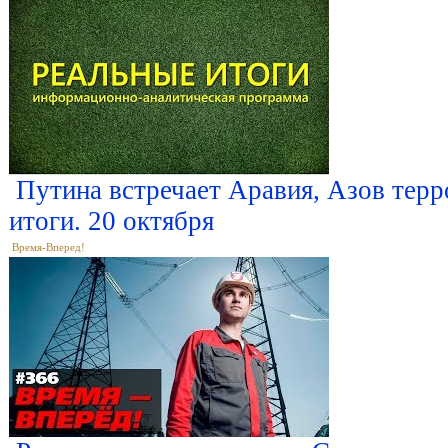
Путина встречает Аравия, Азов терр
итоги. 20 октября
Время-Вперед!