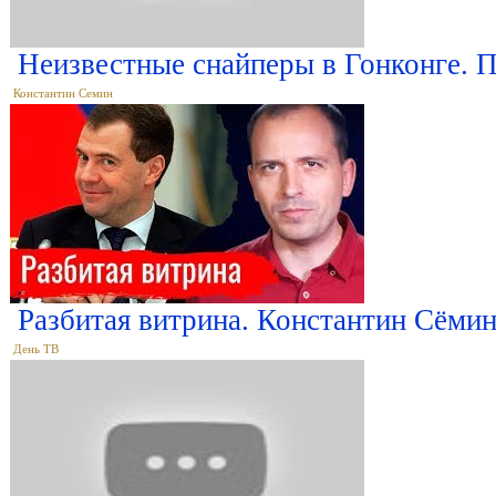
Неизвестные снайперы в Гонконге. 
Константин Семин
Разбитая витрина. Константин Сёми
День ТВ