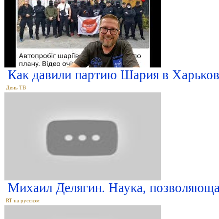
Как давили партию Шария в Харьков
День ТВ
Михаил Делягин. Наука, позволяюща
RT на русском