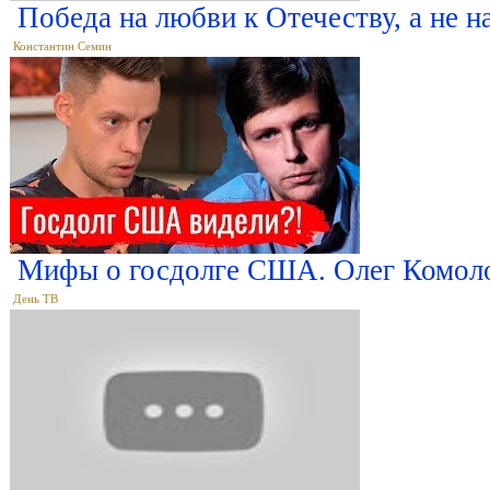
Победа на любви к Отечеству, а не н
Константин Семин
Мифы о госдолге США. Олег Комоло
День ТВ