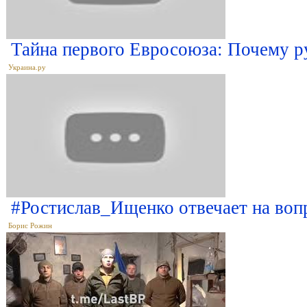
Тайна первого Евросоюза: Почему р
Украина.ру
#Ростислав_Ищенко отвечает на воп
Борис Рожин