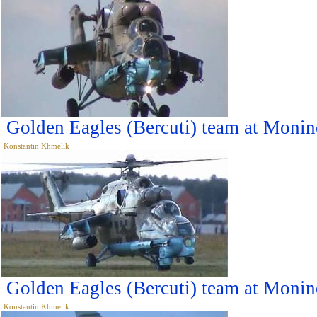
Golden Eagles (Bercuti) team at Monin
Konstantin Khmelik
Golden Eagles (Bercuti) team at Monin
Konstantin Khmelik