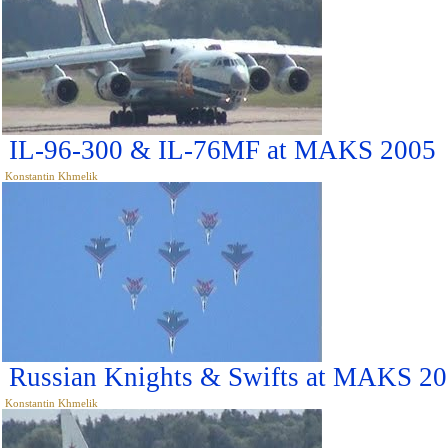
IL-96-300 & IL-76MF at MAKS 2005
Konstantin Khmelik
Russian Knights & Swifts at MAKS 2
Konstantin Khmelik