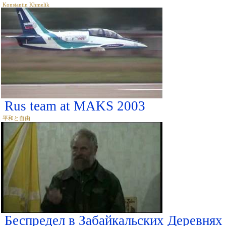
Konstantin Khmelik
Rus team at MAKS 2003
平和と自由
Беспредел в Забайкальских Деревнях