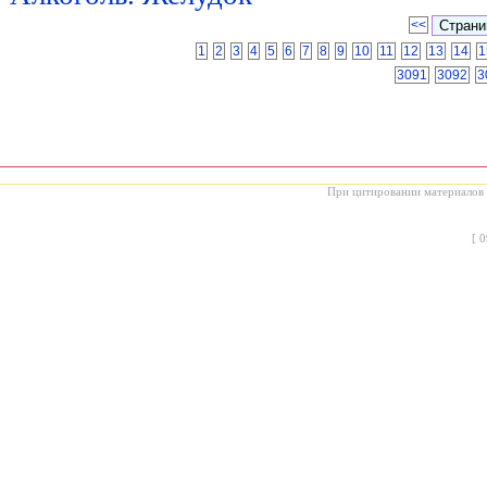
<<
1
2
3
4
5
6
7
8
9
10
11
12
13
14
1
3091
3092
3
При цитировании материалов с
[
0