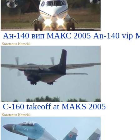
Ан-140 вип МАКС 2005 An-140 vip
Konstantin Khmelik
С-160 takeoff at MAKS 2005
Konstantin Khmelik