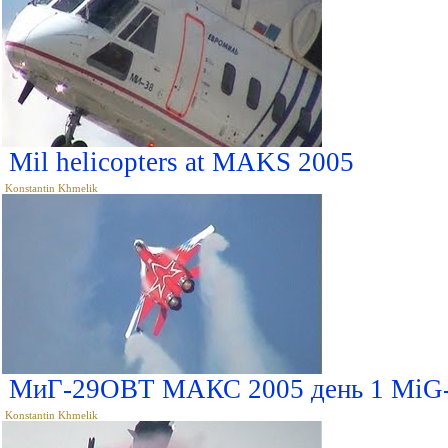
Mil helicopters at MAKS 2005
Konstantin Khmelik
МиГ-29ОВТ МАКС 2005 день 1 MiG
Konstantin Khmelik