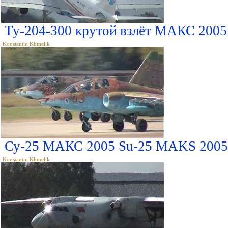
Ту-204-300 крутой взлёт МАКС 2005 
Konstantin Khmelik
Су-25 МАКС 2005 Su-25 MAKS 2005
Konstantin Khmelik