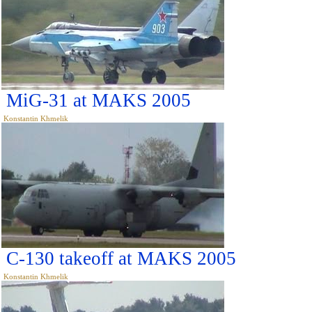
MiG-31 at MAKS 2005
Konstantin Khmelik
C-130 takeoff at MAKS 2005
Konstantin Khmelik