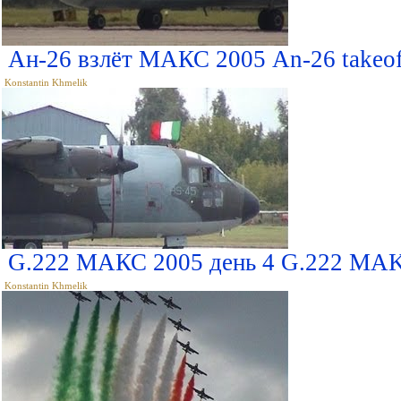
Ан-26 взлёт МАКС 2005 An-26 takeo
Konstantin Khmelik
G.222 МАКС 2005 день 4 G.222 MAK
Konstantin Khmelik