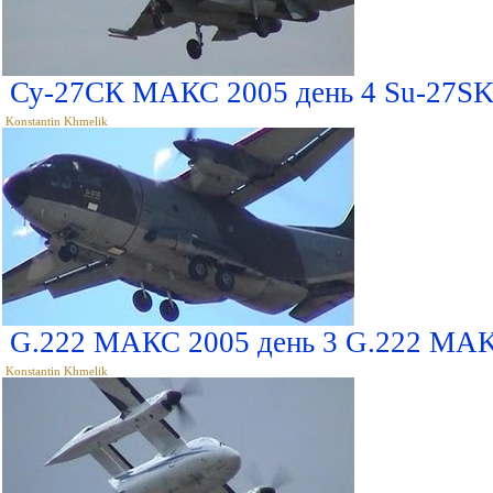
Су-27СК МАКС 2005 день 4 Su-27SK
Konstantin Khmelik
G.222 МАКС 2005 день 3 G.222 MAK
Konstantin Khmelik