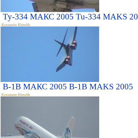
Ту-334 МАКС 2005 Tu-334 MAKS 20
Konstantin Khmelik
В-1В МАКС 2005 B-1B MAKS 2005
Konstantin Khmelik