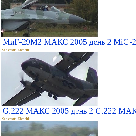
МиГ-29М2 МАКС 2005 день 2 MiG-
Konstantin Khmelik
G.222 МАКС 2005 день 2 G.222 MAK
Konstantin Khmelik