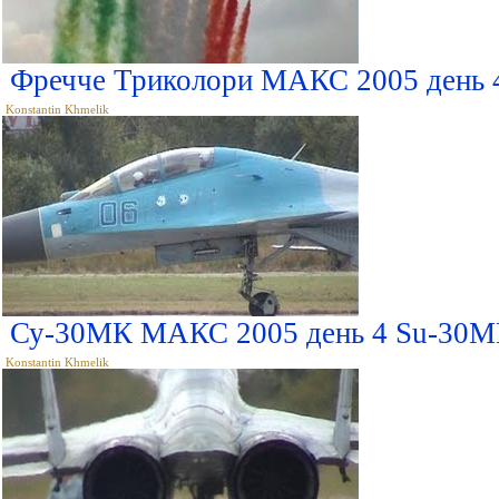
Фречче Триколори МАКС 2005 день 4 
Konstantin Khmelik
Су-30МК МАКС 2005 день 4 Su-30M
Konstantin Khmelik