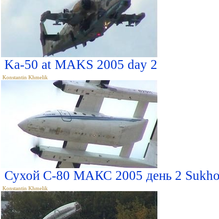
Ka-50 at MAKS 2005 day 2
Konstantin Khmelik
Сухой С-80 МАКС 2005 день 2 Sukho
Konstantin Khmelik