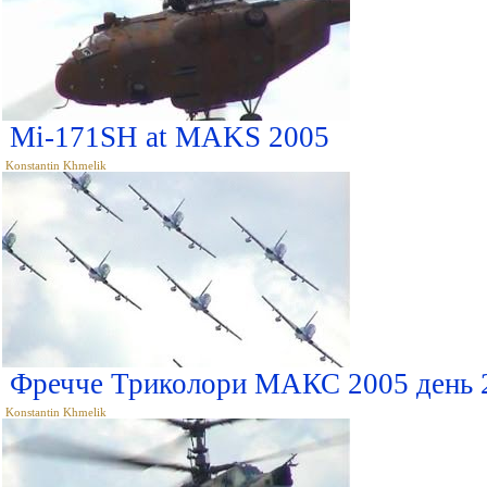
Mi-171SH at MAKS 2005
Konstantin Khmelik
Фречче Триколори МАКС 2005 день 2 
Konstantin Khmelik