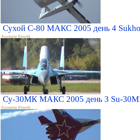
Сухой С-80 МАКС 2005 день 4 Sukho
Konstantin Khmelik
Су-30МК МАКС 2005 день 3 Su-30M
Konstantin Khmelik