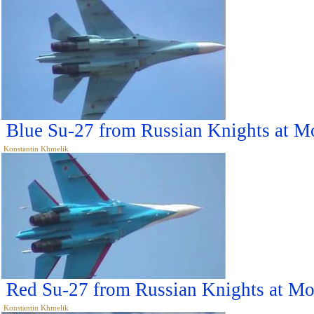
Blue Su-27 from Russian Knights at 
Konstantin Khmelik
Red Su-27 from Russian Knights at M
Konstantin Khmelik