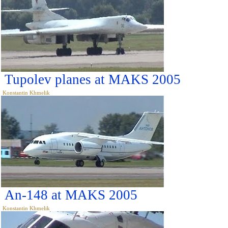
Tupolev planes at MAKS 2005
Konstantin Khmelik
An-148 at MAKS 2005
Konstantin Khmelik