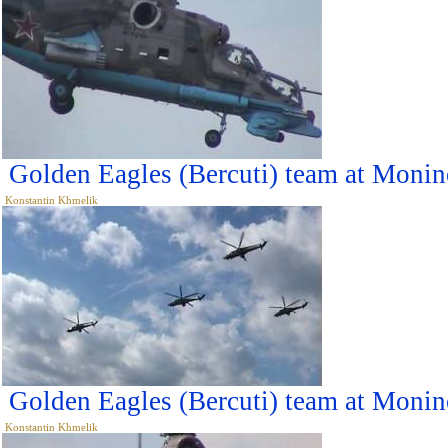
Golden Eagles (Bercuti) team at Monin
Konstantin Khmelik
Golden Eagles (Bercuti) team at Monin
Konstantin Khmelik