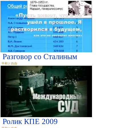
Разговор со Сталиным
平和と自由
Ролик КПЕ 2009