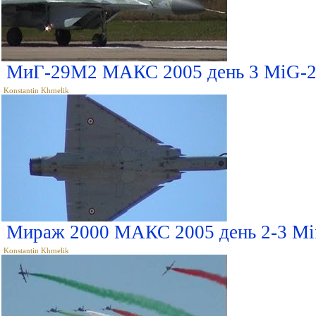
МиГ-29М2 МАКС 2005 день 3 MiG-
Konstantin Khmelik
Мираж 2000 МАКС 2005 день 2-3 Mi
Konstantin Khmelik