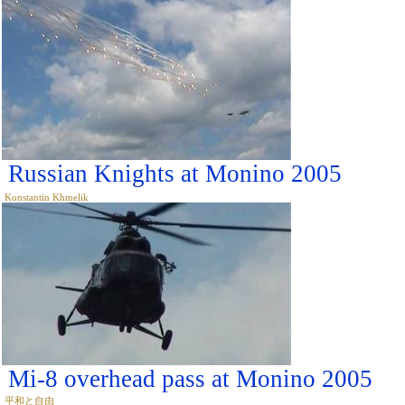
Russian Knights at Monino 2005
Konstantin Khmelik
Mi-8 overhead pass at Monino 2005
平和と自由