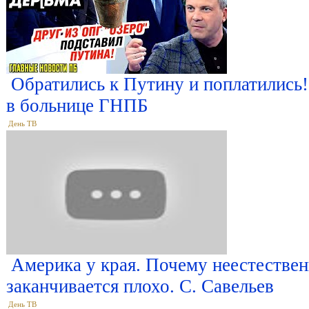
Обратились к Путину и поплатились!
в больнице ГНПБ
День ТВ
Америка у края. Почему неестестве
заканчивается плохо. С. Савельев
День ТВ