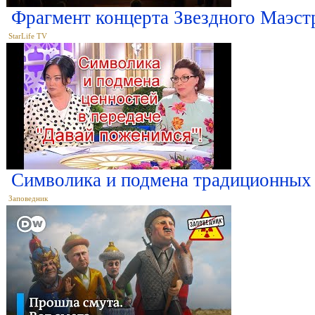
Фрагмент концерта Звездного Маэст
StarLife TV
Символика и подмена традиционных 
Заповедник