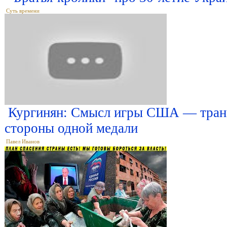
Суть времени
Кургинян: Смысл игры США — транс
стороны одной медали
Павел Иванов