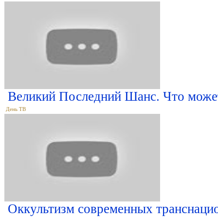
Великий Последний Шанс. Что може
День ТВ
Оккультизм современных транснацио