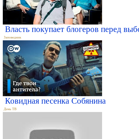
Власть покупает блогеров перед выб
Заповедник
Ковидная песенка Собянина
День ТВ