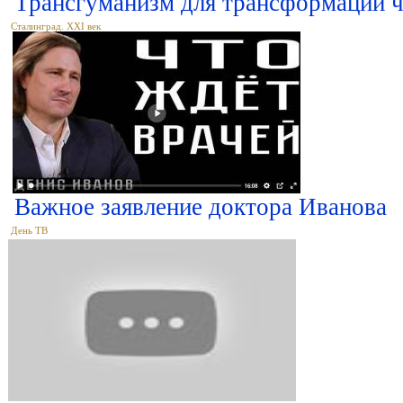
Трансгуманизм для трансформации ч
Сталинград. XXI век
Важное заявление доктора Иванова
День ТВ