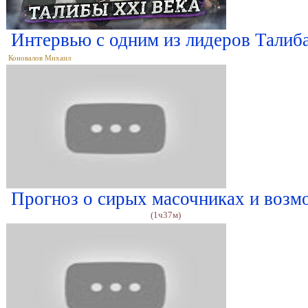
Интервью с одним из лидеров Талиба
Коновалов Михаил
Прогноз о сирых масочниках и возм
(1ч37м)