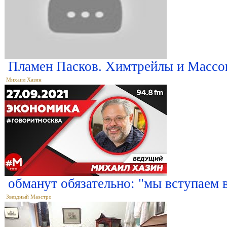
Пламен Пасков. Химтрейлы и Масс
Михаил Хазин
обманут обязательно: "мы вступаем в
Звездный Маэстро