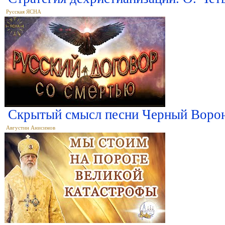
Русская ЯСНА
Скрытый смысл песни Черный Ворон
Августин Анисимов