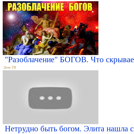
"Разоблачение" БОГОВ. Что скрыва
День ТВ
Нетрудно быть богом. Элита нашла с