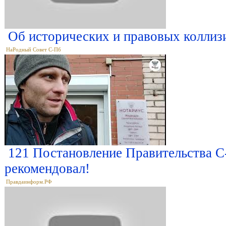
Об исторических и правовых коллизи
НаРодный Совет С-Пб
121 Постановление Правительства С
рекомендовал!
Правдаинформ.РФ