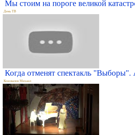
Мы стоим на пороге великой катаст
День ТВ
Когда отменят спектакль "Выборы".
Коновалов Михаил