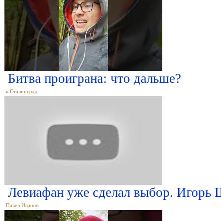
Битва проиграна: что дальше?
к.Сталинград
Левиафан уже сделал выбор. Игорь
Павел Иванов