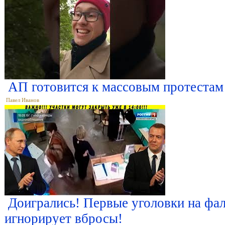
АП готовится к массовым протестам
Павел Иванов
Доигрались! Первые уголовки на фа
игнорирует вбросы!