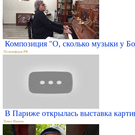
Композиция "О, сколько музыки у Бо
Полиинформ.РФ
В Париже открылась выставка карти
Павел Иванов