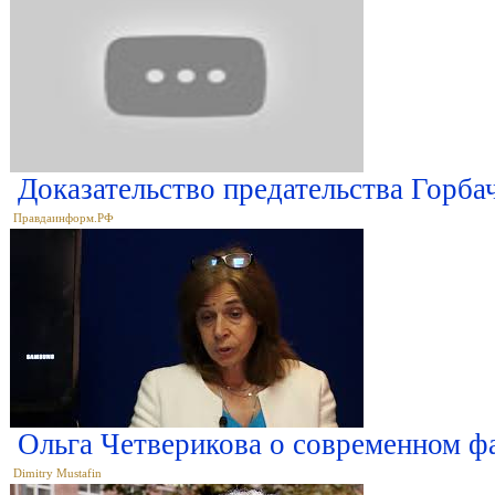
Доказательство предательства Горба
Правдаинформ.РФ
Ольга Четверикова о современном 
Dimitry Mustafin