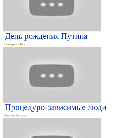
День рождения Путина
Екатерина Ков
Процедуро-зависимые люди
Пламен Пасков