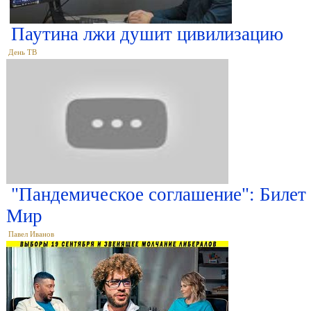
Паутина лжи душит цивилизацию
День ТВ
"Пандемическое соглашение": Билет
Мир
Павел Иванов