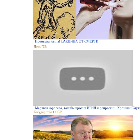
Премьера клипа! ВАКЦИНА ОТ СМЕРТИ
День ТВ
Мёртвая королева, талибы против ИГИЛ и репрессии. Хроники Смут
Государство СССР