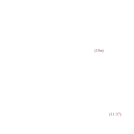
(19м)
(11:37)