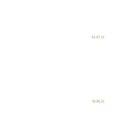
01.07.21
30.06.21