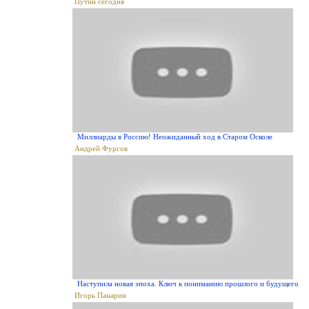
Путин сегодня
Миллиарды в Россию! Неожиданный ход в Старом Осколе
Андрей Фурсов
Наступила новая эпоха. Ключ к пониманию прошлого и будущего
Игорь Панарин