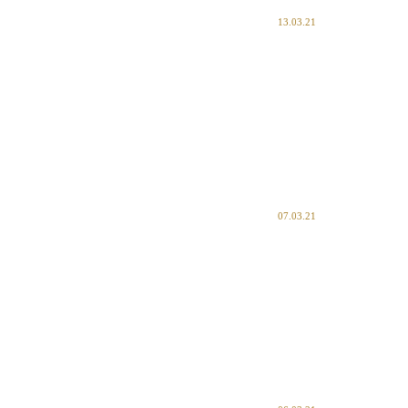
13.03.21
07.03.21