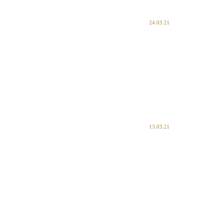
24.03.21
13.03.21