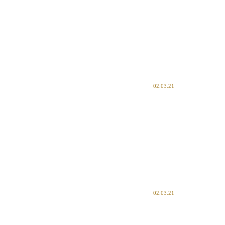
02.03.21
02.03.21