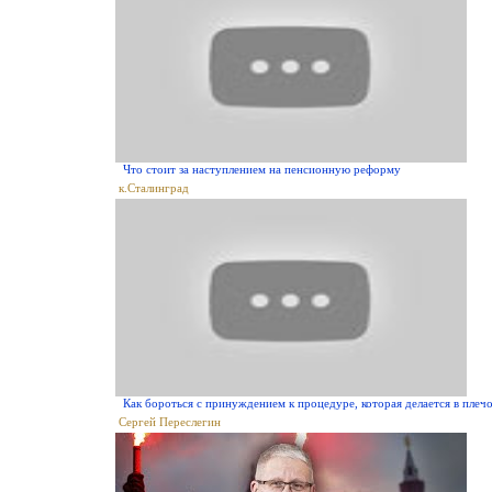
Что стоит за наступлением на пенсионную реформу
к.Сталинград
Как бороться с принуждением к процедуре, которая делается в плеч
Сергей Переслегин