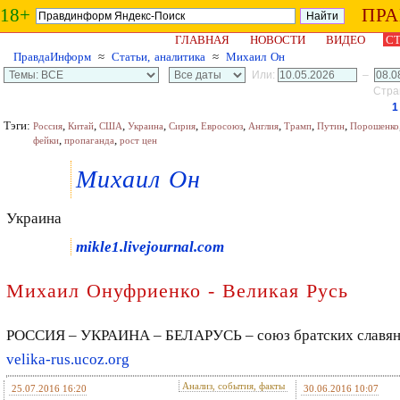
18+
ПР
ГЛАВНАЯ
НОВОСТИ
ВИДЕО
СТ
ПравдаИнформ
≈
Статьи, аналитика
≈
Михаил Он
Или:
–
Стран
1
Тэги:
,
,
,
,
,
,
,
,
,
Россия
Китай
США
Украина
Сирия
Евросоюз
Англия
Трамп
Путин
Порошенко
,
,
фейки
пропаганда
рост цен
Михаил Он
Украина
mikle1.livejournal.com
Михаил Онуфриенко - Великая Русь
РОССИЯ – УКРАИНА – БЕЛАРУСЬ – союз братских славянс
velika-rus.ucoz.org
Анализ, события, факты
25.07.2016 16:20
30.06.2016 10:07