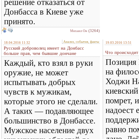
решение отказаться от
Донбасса в Киеве уже
принято.
(3264)
Михаил Он
Анализ, события, факты
18.04.2016 11:32
19.03.2016 13:51
Русский доброволец имеет на Донбасс
Что происходит
больше прав, чем бывшие дончане
Позиция 
Каждый, кто взял в руки
на филос
оружие, не может
Ходжи На
испытывать добрых
киевский
чувств к мужикам,
помрет, 
которые этого не сделали.
надоест 
А таких — подавляющее
поддержи
большинство в Донбассе.
равно по
Мужское население двух