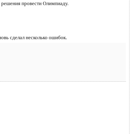
а решения провести Олимпиаду.
новь сделал несколько ошибок.