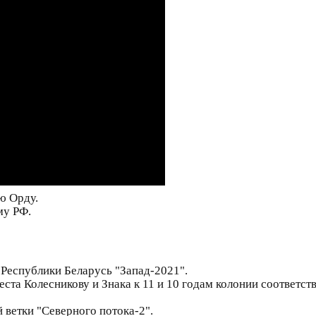
ю Орду.
му РФ.
Республики Беларусь "Запад-2021".
ста Колесникову и Знака к 11 и 10 годам колонии соответст
 ветки "Северного потока-2".