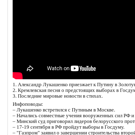
1. Александр Лукашенко приезжает к Путину в Золоту
2. Кремлевская песня о предстоящих выборах в Госду
3. Последние мировые новости в стихах.
Инфоповоды:
– Лукашенко встретился с Путиным в Москве.
– Начались совместные учения вооруженных сил РФ и 
– Минский суд приговорил лидеров белорусского проте
– 17-19 сентября в РФ пройдут выборы в Госдуму.
– "Газпром" заявил о завершении строительства второй