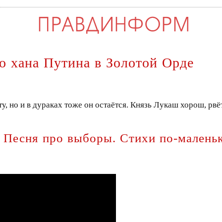
о хана Путина в Золотой Орде
ту, но и в дураках тоже он остаётся. Князь Лукаш хорош, рв
Песня про выборы. Стихи по-маленьк