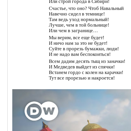
Или строй города в Сибири!
Счастье, что оно? Чтоб Навальный
Навечно сидел в темнице!
Там ведь уход нормальный!
Лучше, чем в той больнице!
Или чем в загранице…
Мы верим, все еще будет!
И ничо нам за это не будет!
Суйте в прорезь бумажки, люди!
И не надо вам беспокоиться!
Всем дадим десять тыщ из заначки!
И Медведев выйдет из спячки!
Встанем гордо с колен на карачки!
Тут все прорезью и накроется!