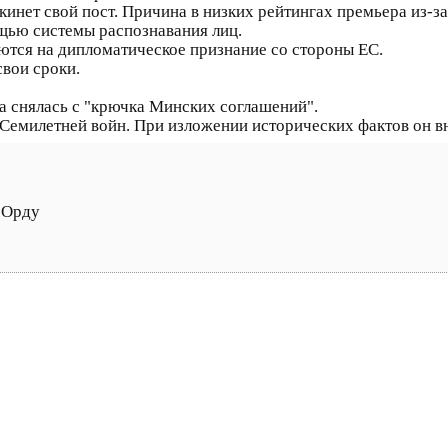
кинет свой пост. Причина в низких рейтингах премьера из-з
ощью системы распознавания лиц.
еются на дипломатическое признание со стороны ЕС.
свои сроки.
на снялась с "крючка Минских соглашений".
 Семилетней войн. При изложении исторических фактов он в
 Орду