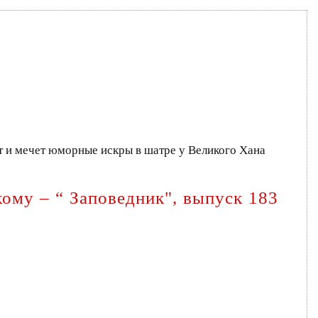
ёт и мечет юморные искры в шатре у Великого Хана
ому – “ Заповедник", выпуск 183