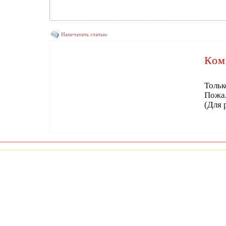
Напечатать статью
Ком
Тольк
Пожа
(Для 