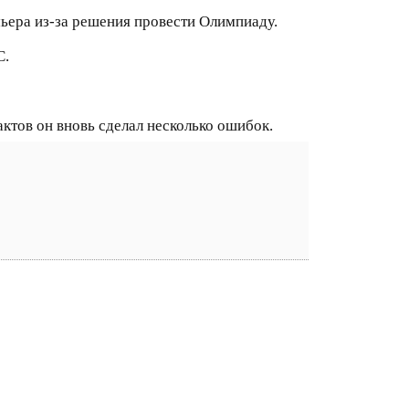
мьера из-за решения провести Олимпиаду.
С.
ктов он вновь сделал несколько ошибок.