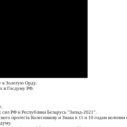
 в Золотую Орду.
х в Госдуму РФ.
е.
 сил РФ и Республики Беларусь "Запад-2021".
ого протеста Колесникову и Знака к 11 и 10 годам колонии 
сдуму.