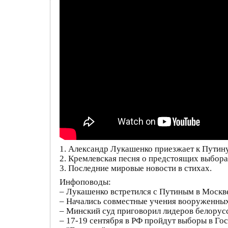
1. Александр Лукашенко приезжает к Путину
2. Кремлевская песня о предстоящих выбора
3. Последние мировые новости в стихах.
Инфоповоды:
– Лукашенко встретился с Путиным в Москв
– Начались совместные учения вооруженных
– Минский суд приговорил лидеров белорусск
– 17-19 сентября в РФ пройдут выборы в Го