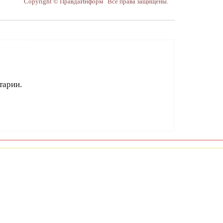
Copyright © ПравдаИнформ Все права защищены.
тарии.