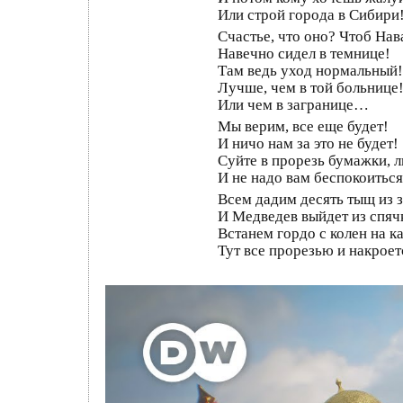
Или строй города в Сибири
Счастье, что оно? Чтоб На
Навечно сидел в темнице!
Там ведь уход нормальный!
Лучше, чем в той больнице
Или чем в загранице…
Мы верим, все еще будет!
И ничо нам за это не будет!
Суйте в прорезь бумажки, 
И не надо вам беспокоиться
Всем дадим десять тыщ из 
И Медведев выйдет из спяч
Встанем гордо с колен на к
Тут все прорезью и накроет