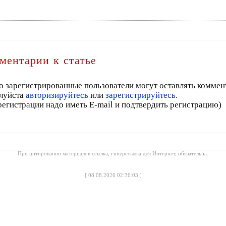
ментарии к статье
о зарегистрированные пользователи могут оставлять коммен
луйста
авторизируйтесь
или
зарегистрируйтесь.
регистрации надо иметь E-mail и подтвердить регистрацию)
При цитировании материалов ссылка, гиперссылка для Интернет, обязательна.
[
08.08.2026 02:36:03
]