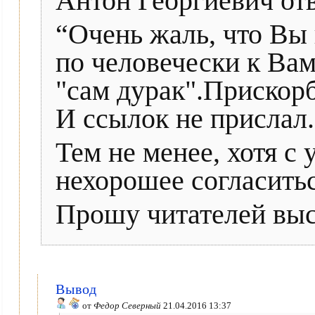
Антон Георгиевич от
“Очень жаль, что Вы 
по человечески к Вам
"сам дурак".Прискор
И ссылок не прислал.
Тем не менее, хотя с
нехорошее согласитьс
Прошу читателей выс
Вывод
от
Федор Северный
21.04.2016 13:37