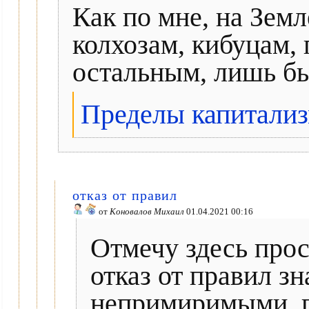
Как по мне, на Зем
колхозам, кибуцам,
остальным, лишь бы
Пределы капитализ
отказ от правил
от
Коновалов Михаил
01.04.2021 00:16
Отмечу здесь прос
отказ от правил з
непримиримыми, п