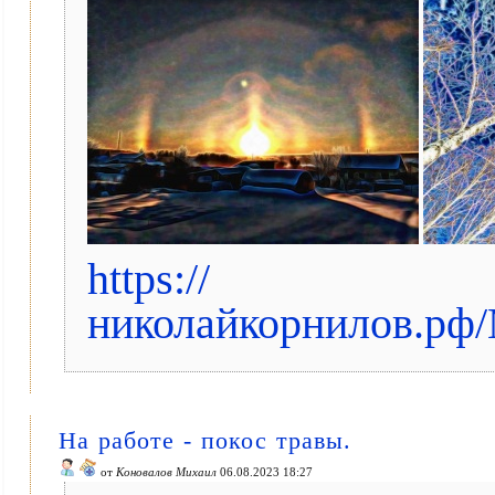
https://
николайкорнилов.рф/
На работе - покос травы.
от
Коновалов Михаил
06.08.2023 18:27