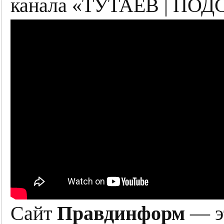
канала «ТУТАЕВ | ПОД
Сайт
Правдинформ
— эт