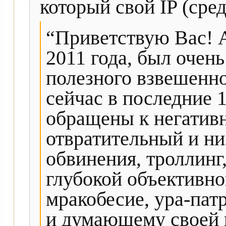
который свой IP (сре
“Приветствую Вас! 
2011 года, был очень
полезного взвешенног
сейчас в последние 1
обращены к негатив
отвратительный и ни
обвинения, троллинг,
глубокой объективно
мракобесие, ура-пат
и думающему своей г