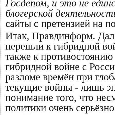
Госдепом, и это не еди
блогерской деятельност
сайты с претензией на п
Итак, Правдинформ. Дал
перешли к гибридной вой
также к противостоянию 
гибридной войне с Росси
разломе времён при глоб
текущие войны - лишь э
понимание того, что нес
политики очень серьёзно