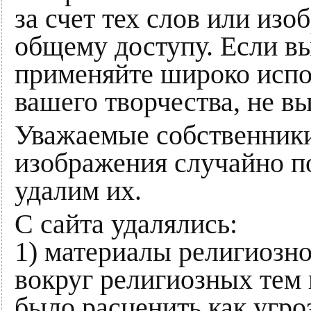
за счет тех слов или из
общему доступу. Если в
применяйте широко испо
вашего творчества, не в
Уважаемые собственники
изображения случайно п
удалим их.
С сайта удалялись:
1) материалы религиозно
вокруг религиозных тем
было расценить как угро