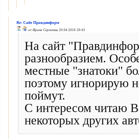
Re: Сайт Правдинформ
от
Ирина Сергеевна
20.04.2016 20:43
На сайт "Правдинфор
разнообразием. Особ
местные "знатоки" б
поэтому игнорирую не
поймут.
С интересом читаю Вс
некоторых других авто