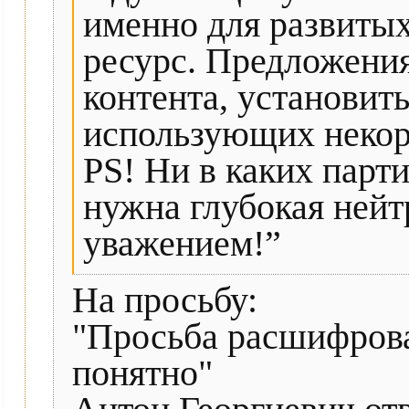
именно для развитых
ресурс. Предложени
контента, установит
использующих некор
PS! Ни в каких парт
нужна глубокая нейт
уважением!”
На просьбу:
"Просьба расшифроват
понятно"