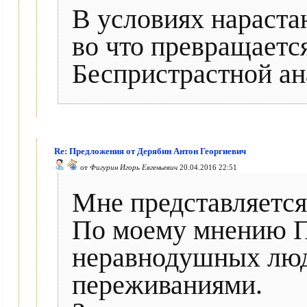
В условиях нараст
во что превращаетс
Беспристрастной ан
Re: Предложения от Дерябин Антон Георгиевич
от
Фигурин Игорь Евгеньевич
20.04.2016 22:51
Мне представляется
По моему мнению П
неравнодушных люд
переживаниями.