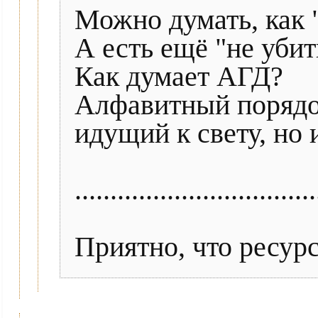
Можно думать, как "
А есть ещё "не убит
Как думает АГД?
Алфавитный порядо
идущий к свету, но 
..................................
Приятно, что ресурс