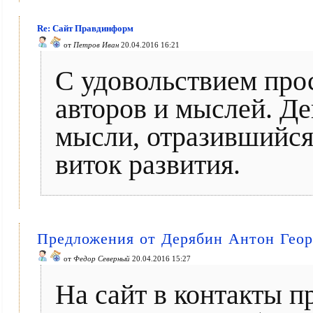
Re: Сайт Правдинформ
от
Петров Иван
20.04.2016 16:21
С удовольствием про
авторов и мыслей. Де
мысли, отразившийся 
виток развития.
Предложения от Дерябин Антон Геор
от
Федор Северный
20.04.2016 15:27
На сайт в контакты 