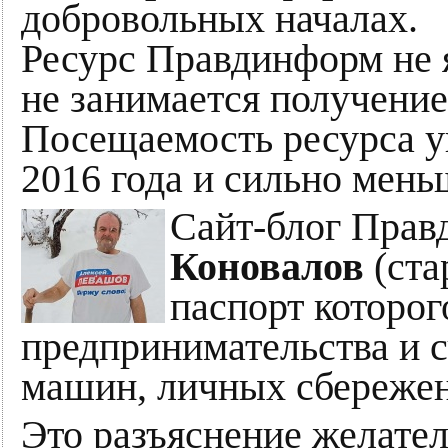
добровольных началах.
Ресурс Правдинформ не 
не занимается получени
Посещаемость ресурса уп
2016 года и сильно мень
Сайт-блог Прав
Коновалов
(ста
паспорт которог
предпринимательства и с
машин, личных сбережени
Это разъяснение желател