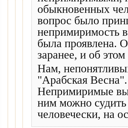
обыкновенных чел
вопрос было принц
непримиримость в
была проявлена. О
заранее, и об это
Нам, непонятливы
"Арабская Весна".
Непримиримые выст
ним можно судить
человечески, на о