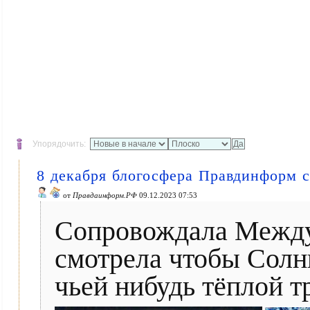
Упорядочить:
8 декабря блогосфера Правдинформ
от
Правдаинформ.РФ
09.12.2023 07:53
Сопровождала Междун
смотрела чтобы Солнц
чьей нибудь тёплой т