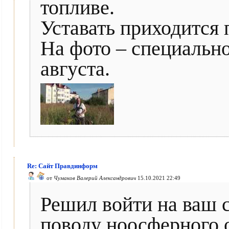
топливе.
Уставать приходится 
На фото – специально
августа.
Re: Сайт Правдинформ
от
Чумаков Валерий Александрович
15.10.2021 22:49
Решил войти на ваш с
поводу ноосферного 