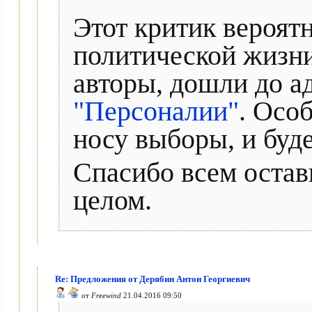
Этот критик вероятн
политической жизн
авторы, дошли до ад
"Персоналии"
. Осо
носу выборы, и буде
Спасибо всем остав
целом.
Re: Предложения от Дерябин Антон Георгиевич
от
Freewind
21.04.2016 09:50