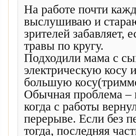
На работе почти кажд
выслушиваю и стараю
зрителей забавляет, 
травы по кругу.
Подходили мама с сы
электрическую косу и
большую косу(тримме
Обычная проблема – в
когда с работы верну
перерыве. Если без п
тогда, последняя час