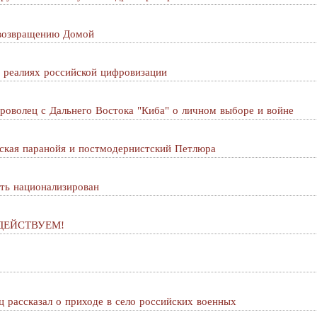
 возвращению Домой
 реалиях российской цифровизации
оволец с Дальнего Востока "Киба" о личном выборе и войне
ская паранойя и постмодернистский Петлюра
ть национализирован
! ДЕЙСТВУЕМ!
 рассказал о приходе в село российских военных