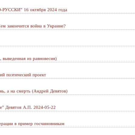
РУССКИ" 16 октября 2024 года
закончится война в Украине?
, выведенная из равновесия)
ий поэтический проект
нь, а на смeрть (Андрей Девятов)
е" Девятов А.П. 2024-05-22
перации в пример госчиновникам