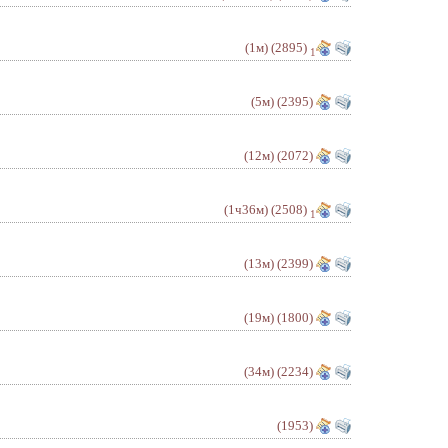
(1м)
(2895)
1
(5м)
(2395)
(12м)
(2072)
(1ч36м)
(2508)
1
(13м)
(2399)
(19м)
(1800)
(34м)
(2234)
(1953)