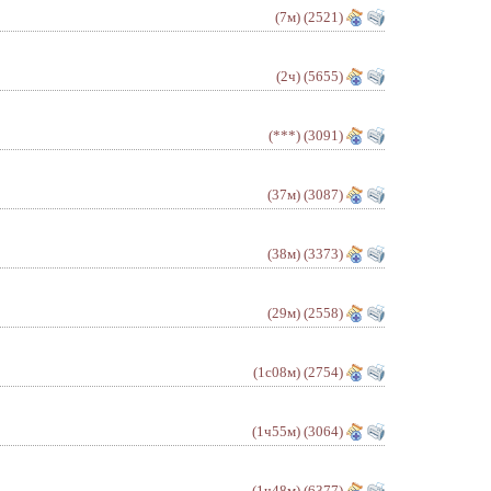
(7м)
(2521)
(2ч)
(5655)
(***)
(3091)
(37м)
(3087)
(38м)
(3373)
(29м)
(2558)
(1с08м)
(2754)
(1ч55м)
(3064)
(1ч48м)
(6377)