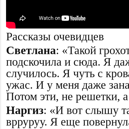
Рассказы очевидцев
Светлана
: «Такой грохо
подскочила и сюда. Я даж
случилось. Я чуть с кров
ужас. И у меня даже зан
Потом эти, не решетки, а
Наргиз
: «И вот слышу та
врруруу. Я еще повернула