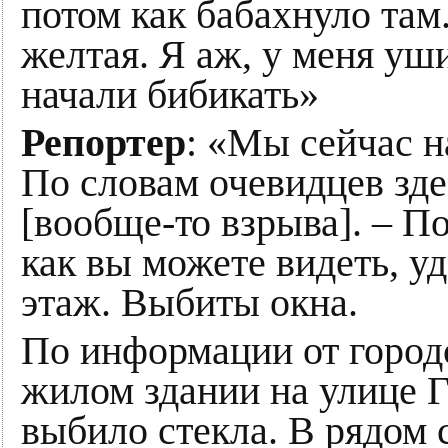
потом как бабахнуло там.
желтая. Я аж, у меня уш
начали бибикать»
Репортер
: «Мы сейчас н
По словам очевидцев зде
[вообще-то взрыва]. – П
как вы можете видеть, у
этаж. Выбиты окна.
По информации от город
жилом здании на улице 
выбило стекла. В рядом