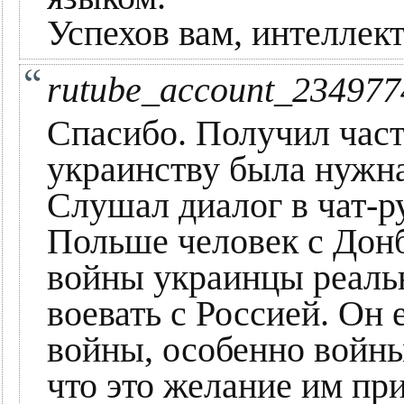
Успехов вам, интеллек
rutube_account_234977
Спасибо. Получил част
украинству была нужна
Слушал диалог в чат-р
Польше человек с Донб
войны украинцы реаль
воевать с Россией. Он 
войны, особенно войны
что это желание им пр