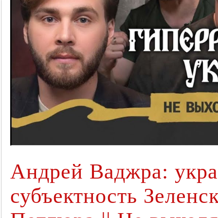
Андрей Ваджра: укра
субъектность Зеленс