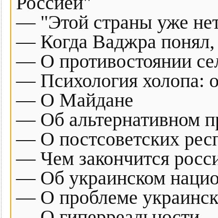
Россией"
— "Этой страны уже нет
— Когда Ваджра понял, 
— О противостоянии сел
— Психология холопа: 
— О Майдане
— Об альтернативном п
— О постсоветских рес
— Чем закончится росс
— Об украинском наци
— О проблеме украинск
— О гиперреальности