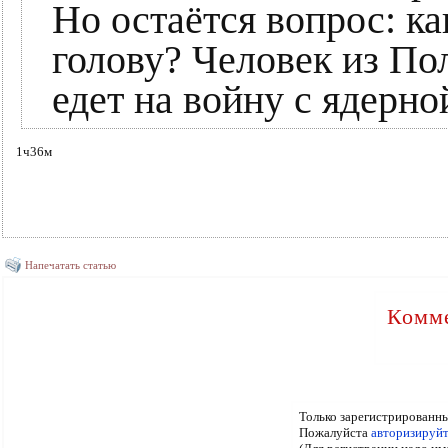
Но остаётся вопрос: ка
голову? Человек из По
едет на войну с ядерно
1ч36м
Напечатать статью
Комме
Только зарегистрированны
Пожалуйста
авторизируйт