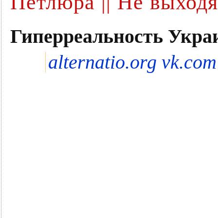
Петлюра || Не выход
Гиперреальность Укр
alternatio.org
vk.com