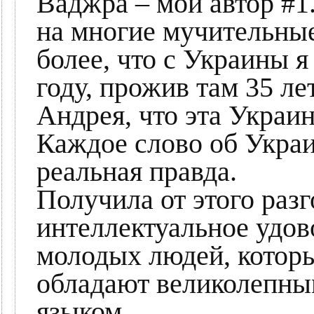
Ваджра – мой автор #1.
на многие мучительны
более, что с Украины я
году, прожив там 35 л
Андрея, что эта Украин
Каждое слово об Укра
реальная правда.
Получила от этого раз
интеллектуальное удов
молодых людей, которы
обладают великолепн
языком.