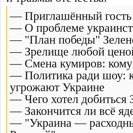
— Приглашённый гость
— О проблеме украинст
— "План победы" Зелен
— Зрелище любой ценой:
— Смена кумиров: кому
— Политика ради шоу: к
угрожают Украине
— Чего хотел добиться 
— Закончится ли всё я
— "Украина — расходны