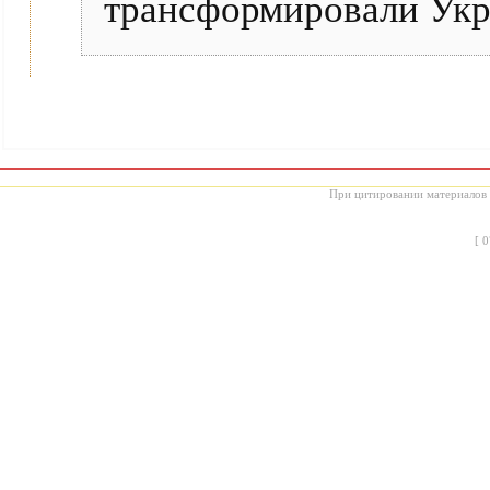
трансформировали Укра
При цитировании материалов с
[
0