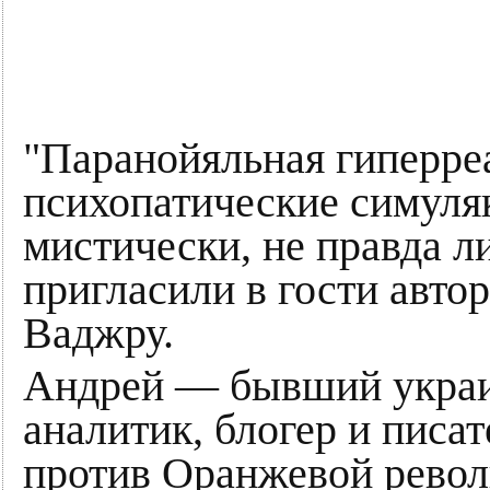
"Паранойяльная гиперре
психопатические симуля
мистически, не правда л
пригласили в гости авт
Ваджру.
Андрей — бывший украи
аналитик, блогер и писат
против Оранжевой револ