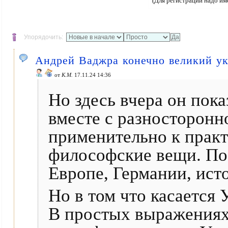
(Для регистрации надо им
Упорядочить:
Андрей Ваджра конечно великий у
от
К.М.
17.11.24 14:36
Но здесь вчера он пок
вместе с разносторонн
применительно к практ
философские вещи. По
Европе, Германии, исто
Но в том что касается
В простых выражениях