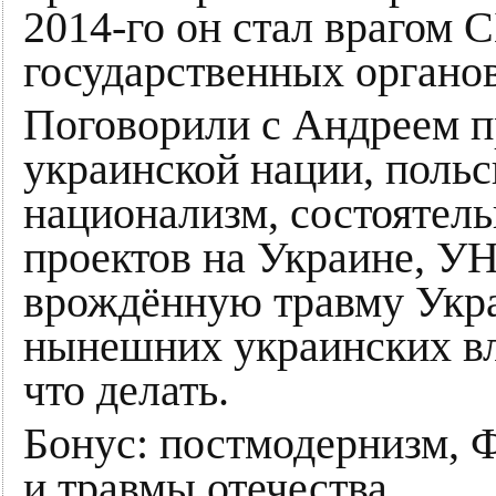
2014-го он стал врагом 
государственных органов
Поговорили с Андреем 
украинской нации, польс
национализм, состоятел
проектов на Украине, УН
врождённую травму Укра
нынешних украинских вл
что делать.
Бонус: постмодернизм, Ф
и травмы отечества.