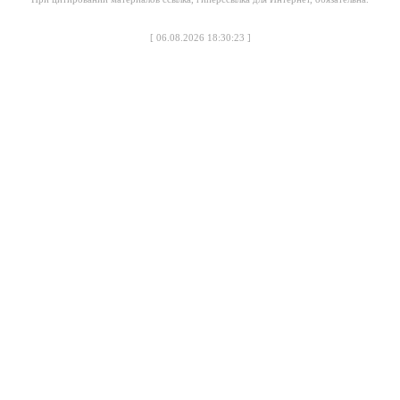
[
06.08.2026 18:30:23
]