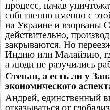
процесс, начав уничтож
собственно именно с это
на Украине и взорваны 
действительно, производ
закрываются. Но переез
Индию или Малайзию, где
а люди не разучились раб
Степан, а есть ли у Зап
экономического аспект
Андрей, единственный вы
отказываться от глобализ