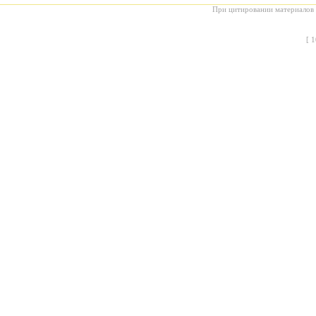
При цитировании материалов с
[
1