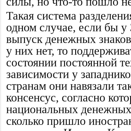
силы, но что-то пошло не
Такая система разделени
одном случае, если бы у
выпуск денежных знаков
у них нет, то поддержива
состоянии постоянной т
зависимости у западнико
странам они навязали т
консенсус, согласно кот
национальных денежных 
сколько пришло иностра