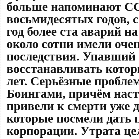
больше напоминают С
восьмидесятых годов, 
год более ста аварий на
около сотни имели оче
последствия. Упавший 
восстанавливать котор
лет. Серьёзные пробле
Боингами, причём наст
привели к смерти уже 
которые посмели дать 
корпорации. Утрата це