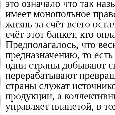
это означало что так на
имеет монопольное прав
жизнь за счёт всего оста
счёт этот банкет, кто опл
Предполагалось, что вес
предназначению, то есть
одни страны добывают сы
перерабатывают превраща
страны служат источник
продукции, а коллективн
управляет планетой, в т