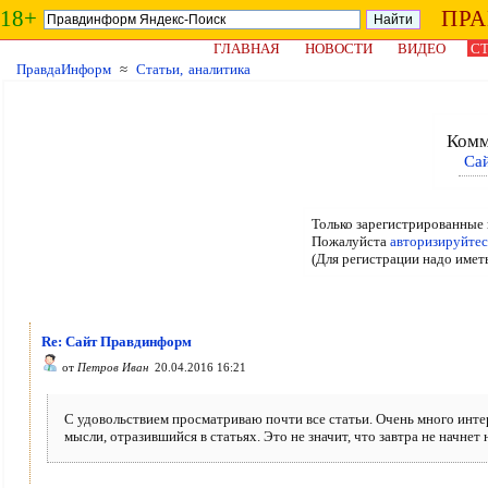
18+
ПР
ГЛАВНАЯ
НОВОСТИ
ВИДЕО
СТ
ПравдаИнформ
≈
Статьи, аналитика
Комм
Са
Только зарегистрированные 
Пожалуйста
авторизируйтес
(Для регистрации надо имет
Re: Сайт Правдинформ
от
Петров Иван
20.04.2016 16:21
С удовольствием просматриваю почти все статьи. Очень много инте
мысли, отразившийся в статьях. Это не значит, что завтра не начнет