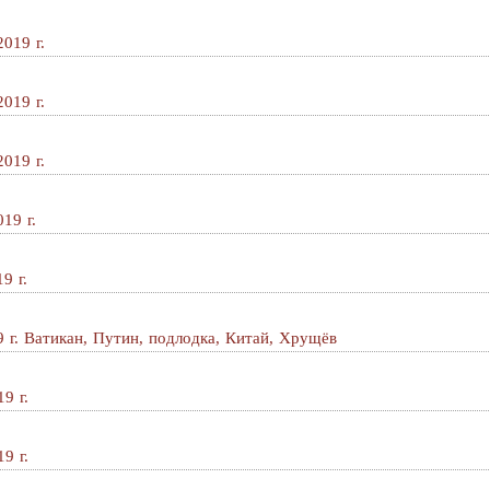
019 г.
019 г.
019 г.
19 г.
9 г.
 г. Ватикан, Путин, подлодка, Китай, Хрущёв
9 г.
9 г.