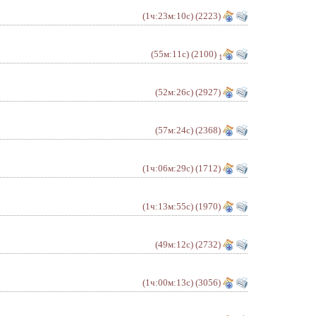
(1ч:23м:10с)
(2223)
(55м:11с)
(2100)
1
(52м:26с)
(2927)
(57м:24с)
(2368)
(1ч:06м:29с)
(1712)
(1ч:13м:55с)
(1970)
(49м:12с)
(2732)
(1ч:00м:13с)
(3056)