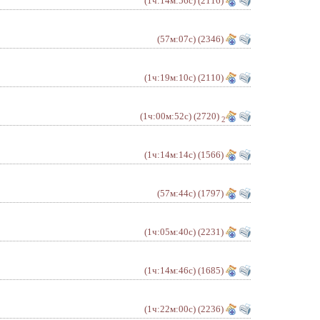
(1ч:14м:56с)
(2116)
(57м:07с)
(2346)
(1ч:19м:10с)
(2110)
(1ч:00м:52с)
(2720)
2
(1ч:14м:14с)
(1566)
(57м:44с)
(1797)
(1ч:05м:40с)
(2231)
(1ч:14м:46с)
(1685)
(1ч:22м:00с)
(2236)