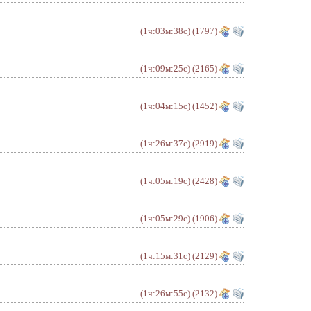
(1ч:03м:38с)
(1797)
(1ч:09м:25с)
(2165)
(1ч:04м:15с)
(1452)
(1ч:26м:37с)
(2919)
(1ч:05м:19с)
(2428)
(1ч:05м:29с)
(1906)
(1ч:15м:31с)
(2129)
(1ч:26м:55с)
(2132)