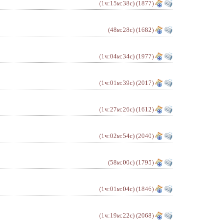
(1ч:15м:38с)
(1877)
(48м:28с)
(1682)
(1ч:04м:34с)
(1977)
(1ч:01м:39с)
(2017)
(1ч:27м:26с)
(1612)
(1ч:02м:54с)
(2040)
(58м:00с)
(1795)
(1ч:01м:04с)
(1846)
(1ч:19м:22с)
(2068)