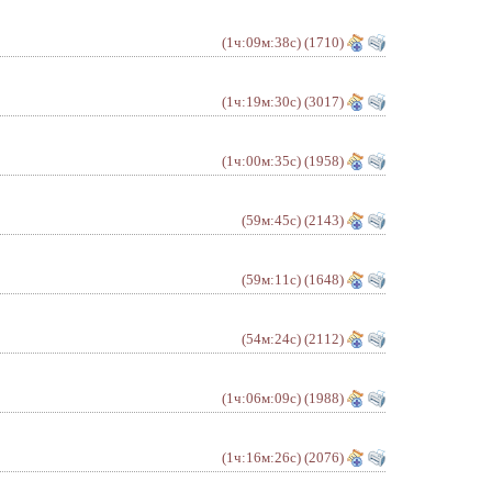
(1ч:09м:38с)
(1710)
(1ч:19м:30с)
(3017)
(1ч:00м:35с)
(1958)
(59м:45с)
(2143)
(59м:11с)
(1648)
(54м:24с)
(2112)
(1ч:06м:09с)
(1988)
(1ч:16м:26с)
(2076)