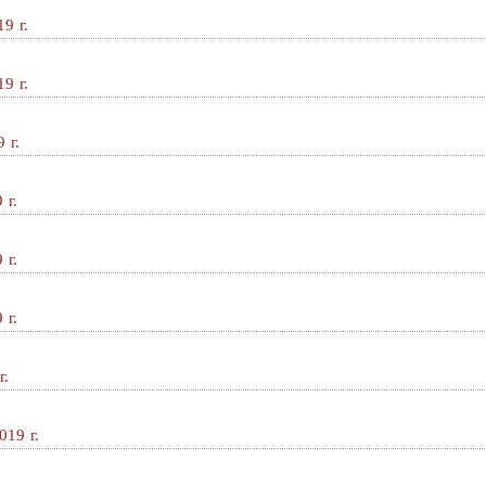
9 г.
9 г.
 г.
 г.
 г.
 г.
г.
019 г.