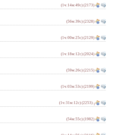
(1ч:14м:49с)
(2173)
(56м:39с)
(2328)
(1ч:00м:25с)
(2129)
(1ч:18м:12с)
(2024)
(59м:26с)
(2215)
(1ч:03м:53с)
(2199)
(1ч:31м:12с)
(2253)
1
(54м:55с)
(1982)