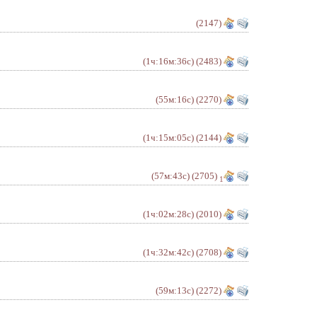
(2147)
(1ч:16м:36с)
(2483)
(55м:16с)
(2270)
(1ч:15м:05с)
(2144)
(57м:43с)
(2705)
1
(1ч:02м:28с)
(2010)
(1ч:32м:42с)
(2708)
(59м:13с)
(2272)