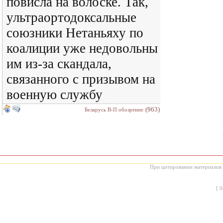
повисла на волоске. Так,
ультраортодоксальные
союзники Нетаньяху по
коалиции уже недовольны
им из-за скандала,
связанного с призывом на
военную службу
(963)
Беларусь В-П обозрение
При цитировании материалов с
[
0