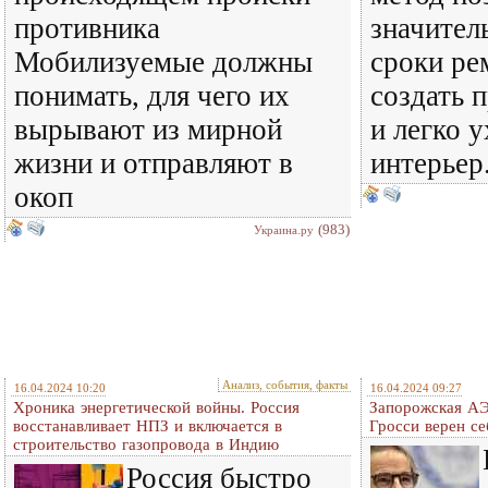
противника
значител
Мобилизуемые должны
сроки ре
понимать, для чего их
создать 
вырывают из мирной
и легко 
жизни и отправляют в
интерьер
окоп
(983)
Украина.ру
Анализ, события, факты
16.04.2024 10:20
16.04.2024 09:27
Хроника энергетической войны. Россия
Запорожская АЭ
восстанавливает НПЗ и включается в
Гросси верен се
строительство газопровода в Индию
Россия быстро