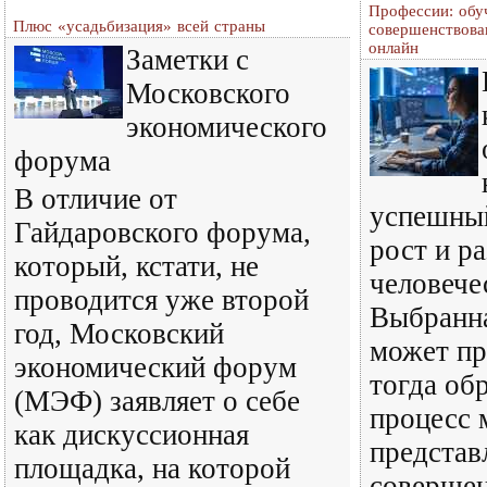
Профессии: обу
Плюс «усадьбизация» всей страны
совершенствова
онлайн
Заметки с
Московского
экономического
форума
В отличие от
успешны
Гайдаровского форума,
рост и р
который, кстати, не
человече
проводится уже второй
Выбранн
год, Московский
может пр
экономический форум
тогда об
(МЭФ) заявляет о себе
процесс 
как дискуссионная
представ
площадка, на которой
совершен