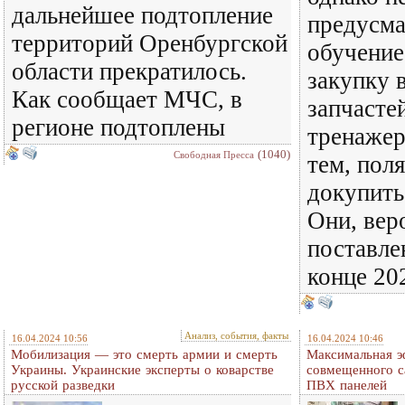
дальнейшее подтопление
предусм
территорий Оренбургской
обучение
области прекратилось.
закупку 
Как сообщает МЧС, в
запчасте
регионе подтоплены
тренажер
(1040)
Свободная Пресса
тем, пол
докупить
Они, вер
поставле
конце 20
Анализ, события, факты
16.04.2024 10:56
16.04.2024 10:46
Мобилизация — это смерть армии и смерть
Максимальная э
Украины. Украинские эксперты о коварстве
совмещенного с
русской разведки
ПВХ панелей