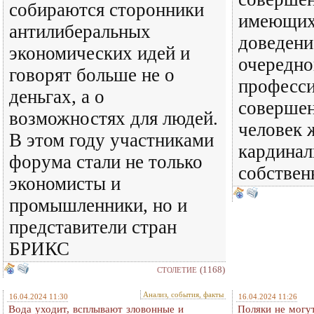
собираются сторонники
имеющих
антилиберальных
доведени
экономических идей и
очередно
говорят больше не о
професси
деньгах, а о
совершен
возможностях для людей.
человек 
В этом году участниками
кардинал
форума стали не только
собствен
экономисты и
промышленники, но и
представители стран
БРИКС
(1168)
СТОЛЕТИЕ
Анализ, события, факты
16.04.2024 11:30
16.04.2024 11:26
Вода уходит, всплывают зловонные и
Поляки не могут