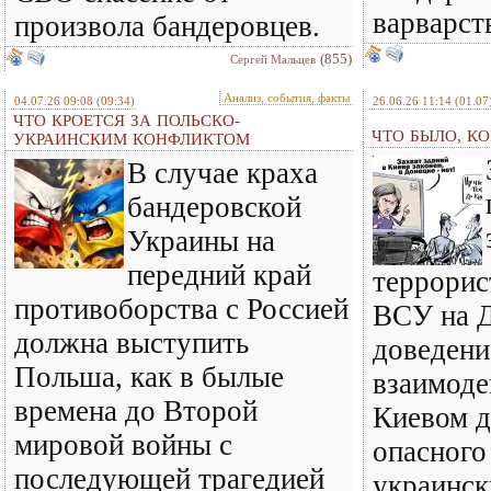
варварст
произвола бандеровцев.
(855)
Сергей Мальцев
Анализ, события, факты
04.07.26 09:08
(09:34)
26.06.26 11:14
(01.07
ЧТО КРОЕТСЯ ЗА ПОЛЬСКО-
ЧТО БЫЛО, КО
УКРАИНСКИМ КОНФЛИКТОМ
В случае краха
бандеровской
Украины на
передний край
террорис
противоборства с Россией
ВСУ на Д
должна выступить
доведени
Польша, как в былые
взаимод
времена до Второй
Киевом д
мировой войны с
опасного
последующей трагедией
украинск