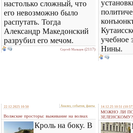
установк
настолько сложный, что
политич
его невозможно было
конъюнкт
распутать. Тогда
Кутаисск
Александр Македонский
учебное 
разрубил его мечом.
Нины.
(2117)
Сергей Мальцев
Анализ, события, факты
22.12.2025 10:50
14.12.25 10:51
(10:57
МОЖНО ЛИ ПО
Волжские просторы: выживание на волнах
ЗЕЛЕНСКОМУ?
Кроль на боку. В