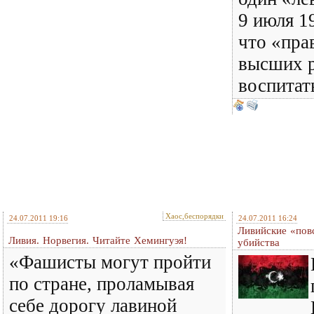
9 июля 19
что «пра
высших р
воспитат
Хаос,беспорядки
24.07.2011 19:16
24.07.2011 16:24
Ливийские «пов
Ливия. Норвегия. Читайте Хемингуэя!
убийства
«Фашисты могут пройти
по стране, проламывая
себе дорогу лавиной