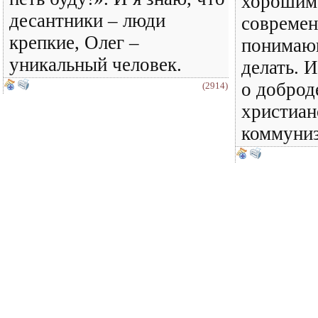
хорошим
десантники – люди
современ
крепкие, Олег –
понимаю
уникальный человек.
делать. 
о доброд
(2914)
христиан
коммуниз