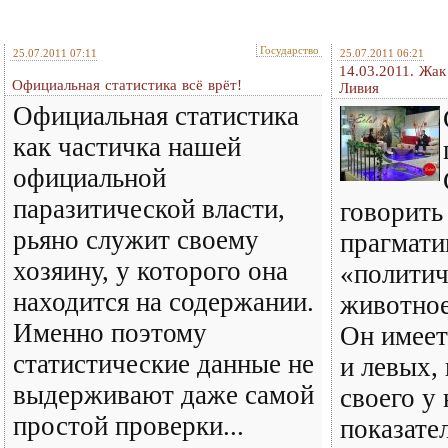
Государство
25.07.2011 07:11
25.07.2011 06:21
14.03.2011. Жак
Официальная статистика всё врёт!
Ливия
Официальная статистика
как частичка нашей
официальной
паразитической власти,
говорить
рьяно служит своему
прагматик
хозяину, у которого она
«политич
находится на содержании.
животное
Именно поэтому
Он имеет
статистические данные не
и левых,
выдерживают даже самой
своего у
простой проверки...
показате