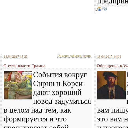
предпри
5
Анализ, события, факты
18.04.2017 15:33
18.04.2017 14:04
О сути власти Трампа
Обращение к W
События вокруг
Сирии и Кореи
дают хороший
повод задуматься
в целом над тем, как
вам пишу
формируется и что
это вам 
представляет собой
и протес