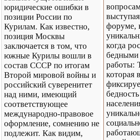
вопросам
юридические ошибки в
выступая
позиции России по
форуме, 
Курилам. Как известно,
уникальн
позиция Москвы
когда ро
заключается в том, что
бедными 
южные Курилы вошли в
работы: 
состав СССР по итогам
которая в
Второй мировой войны и
фиксируе
российский суверенитет
бедность
над ними, имеющий
населени
соответствующее
уникальн
международно-правовое
социальн
оформление, сомнению не
работающ
подлежит. Как видим,