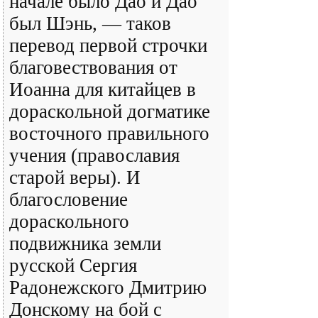
начале было Дао и Дао
был Шэнь, — таков
перевод первой строчки
благовествования от
Иоанна для китайцев в
дораскольной догматике
восточного правильного
учения (православия
старой веры). И
благословение
дораскольного
подвижника земли
русской Сергия
Радонежского Дмитрию
Донскому на бой с