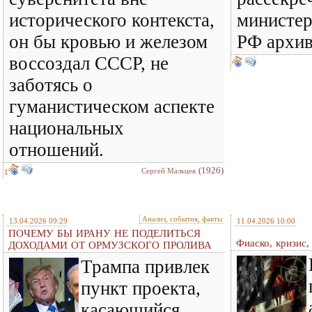
исторического контекста,
министе
он бы кровью и железом
РФ архив
воссоздал СССР, не
заботясь о
гуманистическом аспекте
национальных
отношений.
(1926)
Сергей Мальцев
1
Анализ, события, факты
13.04.2026 09:29
11.04.2026 10:00
ПОЧЕМУ БЫ ИРАНУ НЕ ПОДЕЛИТЬСЯ
Фиаско, кризис,
ДОХОДАМИ ОТ ОРМУЗСКОГО ПРОЛИВА
Трампа привлек
пункт проекта,
касающийся