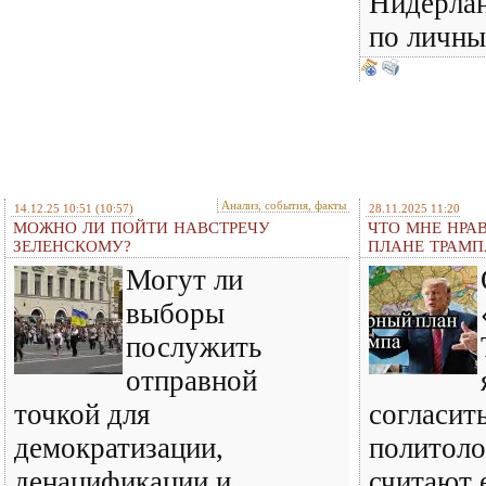
Нидерлан
по личны
Анализ, события, факты
14.12.25 10:51
(10:57)
28.11.2025 11:20
МОЖНО ЛИ ПОЙТИ НАВСТРЕЧУ
ЧТО МНЕ НРА
ЗЕЛЕНСКОМУ?
ПЛАНЕ ТРАМП
Могут ли
выборы
послужить
отправной
точкой для
согласить
демократизации,
политоло
денацификации и
считают 