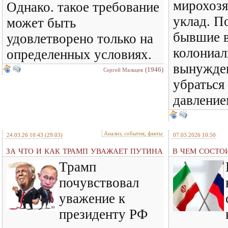
мирохоз
Однако. такое требование
уклад. По
может быть
бывшие 
удовлетворено только на
колониа
определенных условиях.
вынужде
(1946)
Сергей Мальцев
убраться
давлени
Анализ, события, факты
24.03.26 10:43
(29.03)
07.03.2026 10:50
ЗА ЧТО И КАК ТРАМП УВАЖАЕТ ПУТИНА
В ЧЕМ СОСТО
Трамп
почувствовал
уважение к
президенту РФ