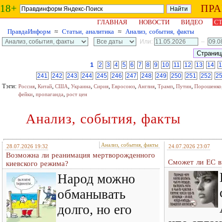
18+
ПР
ГЛАВНАЯ
НОВОСТИ
ВИДЕО
СТ
ПравдаИнформ
≈
Статьи, аналитика
≈
Анализ, события, факты
Или:
–
1
2
3
4
5
6
7
8
9
10
11
12
13
14
1
241
242
243
244
245
246
247
248
249
250
251
252
2
Тэги:
,
,
,
,
,
,
,
,
,
Россия
Китай
США
Украина
Сирия
Евросоюз
Англия
Трамп
Путин
Порошенко
,
,
фейки
пропаганда
рост цен
Анализ, события, факты
Анализ, события, факты
28.07.2026 19:32
24.07.2026 23:07
Возможна ли реанимация мертворожденного
Сможет ли ЕС в
киевского режима?
Народ можно
обманывать
долго, но его