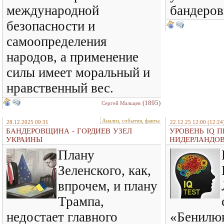
международной
бандеро
безопасности и
самоопределения
народов, а применение
силы имеет моральный и
нравственный вес.
(1895)
Сергей Мальцев
Анализ, события, факты
28.12.2025 09:31
22.12.25 12:00
(12:24
БАНДЕРОВЩИНА - ГОРДИЕВ УЗЕЛ
УРОВЕНЬ IQ П
УКРАИНЫ
НИДЕРЛАНДО
Плану
Зеленского, как,
впрочем, и плану
Трампа,
недостает главного
«Бенилюк