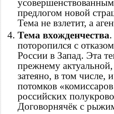
усовершенствованным
предлогом новой стра
Тема не взлетит, а аге
Тема вхожденчества
.
поторопился с отказо
России в Запад. Эта т
прежнему актуальной,
затеяно, в том числе,
потомков «комиссаров 
российских полукрово
Договорнячёк с рыжи