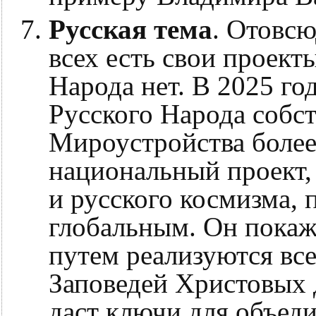
Русская тема
. Отовс
всех есть свои проект
Народа нет. В 2025 го
Русского Народа собс
Мироустройства более
национальный проект,
и русского космизма, 
глобальным. Он покаж
путем реализуются все
Заповедей Христовых 
даст ключи для объеди