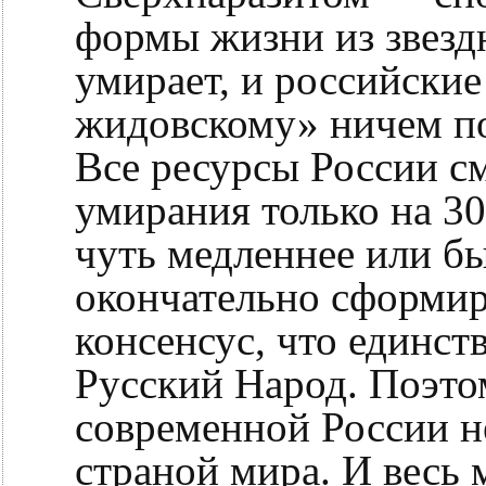
формы жизни из звезд
умирает, и российски
жидовскому» ничем по
Все ресурсы России с
умирания только на 30
чуть медленнее или бы
окончательно сформи
консенсус, что единст
Русский Народ. Поэто
современной России н
страной мира. И весь 