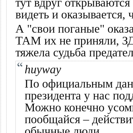
тут вдруг открываются
видеть и оказывается, ч
А "свои поганые" оказа
ТАМ их не приняли, ЗД
тяжела судьба предателя
huyway
По официальным дан
президента у нас по
Можно конечно усомн
пообщайся – действи
обычные люди...