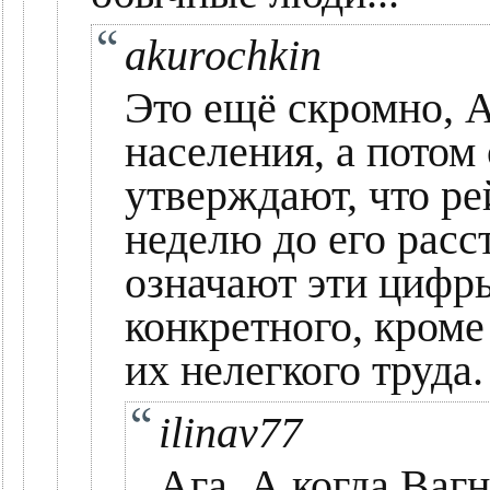
akurochkin
Это ещё скромно, 
населения, а потом
утверждают, что ре
неделю до его расс
означают эти цифры
конкретного, кроме
их нелегкого труда.
ilinav77
Ага. А когда Ваг