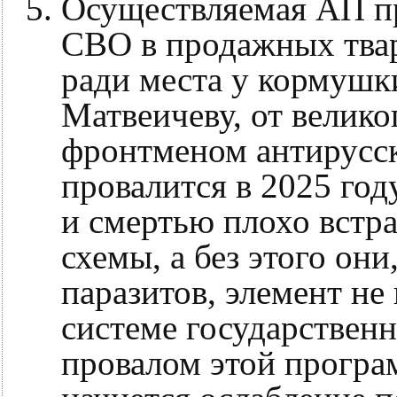
Осуществляемая АП п
СВО в продажных тва
ради места у кормушк
Матвеичеву, от велико
фронтменом антирусск
провалится в 2025 го
и смертью плохо встр
схемы, а без этого он
паразитов, элемент н
системе государственн
провалом этой програ