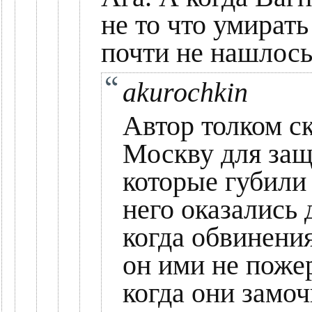
не то что умират
почти не нашлось
akurochkin
Автор толком с
Москву для защ
которые губили 
него оказались 
когда обвинени
он ими не пожер
когда они замоч