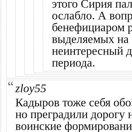
этого Сирия па
ослабло. А воп
бенефициаром р
выделяемых на 
неинтересный д
периода.
zloy55
Кадыров тоже себя обо
но преградили дорогу 
воинские формировани