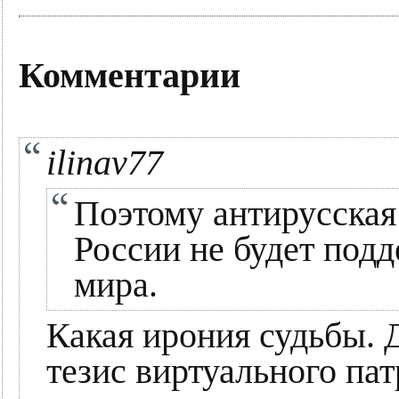
Комментарии
ilinav77
Поэтому антирусская
России не будет под
мира.
Какая ирония судьбы. 
тезис виртуального пат