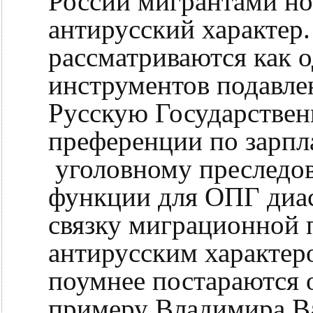
России мигрантами н
антирусский характер
рассматриваются как 
инструментов подавле
Русскую Государствен
преференции по зарпл
уголовному преследо
функции для ОПГ диас
связку миграционной 
антирусским характер
поумнее постараются о
примеру Владимира Ва