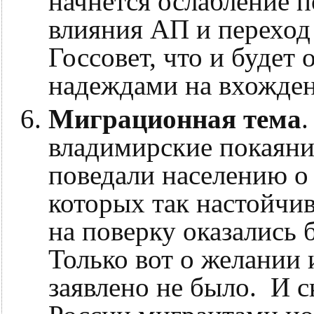
начнется ослабление п
влияния АП и переход
Госсовет, что и будет 
надеждами на вхожден
Миграционная тема
.
владимирские покаяни
поведали населению о 
которых так настойчив
на поверку оказались 
Только вот о желании 
заявлено не было. И 