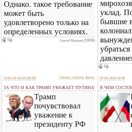
мирохоз
Однако. такое требование
уклад. По
может быть
бывшие 
удовлетворено только на
колониа
определенных условиях.
вынужде
(1959)
Сергей Мальцев
убраться
давлени
Анализ, события, факты
24.03.26 10:43
(29.03)
07.03.2026 10:50
ЗА ЧТО И КАК ТРАМП УВАЖАЕТ ПУТИНА
В ЧЕМ СОСТО
Трамп
почувствовал
уважение к
президенту РФ