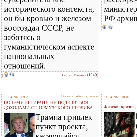
исторического контекста,
министе
он бы кровью и железом
РФ архив
воссоздал СССР, не
заботясь о
гуманистическом аспекте
национальных
отношений.
(1940)
Сергей Мальцев
1
Анализ, события, факты
13.04.2026 09:29
11.04.2026 10:00
ПОЧЕМУ БЫ ИРАНУ НЕ ПОДЕЛИТЬСЯ
Фиаско, кризис,
ДОХОДАМИ ОТ ОРМУЗСКОГО ПРОЛИВА
Трампа привлек
пункт проекта,
касающийся