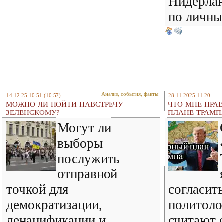
Нидерлан
по личны
Анализ, события, факты
14.12.25 10:51
(10:57)
28.11.2025 11:20
МОЖНО ЛИ ПОЙТИ НАВСТРЕЧУ
ЧТО МНЕ НРА
ЗЕЛЕНСКОМУ?
ПЛАНЕ ТРАМП
Могут ли
выборы
послужить
отправной
точкой для
согласить
демократизации,
политоло
денацификации и
считают 