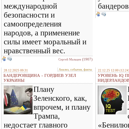
международной
бандеро
безопасности и
самоопределения
народов, а применение
силы имеет моральный и
нравственный вес.
(1907)
Сергей Мальцев
Анализ, события, факты
28.12.2025 09:31
22.12.25 12:00
(12:24
БАНДЕРОВЩИНА - ГОРДИЕВ УЗЕЛ
УРОВЕНЬ IQ П
УКРАИНЫ
НИДЕРЛАНДО
Плану
Зеленского, как,
впрочем, и плану
Трампа,
недостает главного
«Бенилюк