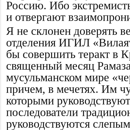
Россию. Ибо экстремисты
и отвергают взаимопрони
Я не склонен доверять в
отделения ИГИЛ «Вилаят
бы совершить теракт в К
священный месяц Рамаза
мусульманском мире «ч
причем, в мечетях. Им 
которыми руководствуют
последователи традицио
руководствуются слепы