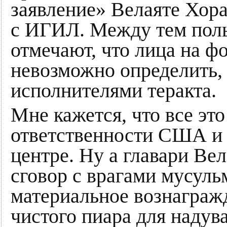
заявление» Велаяте Хора
с ИГИЛ. Между тем поль
отмечают, что лица на ф
невозможно определить,
исполнителями теракта.
Мне кажется, что все эт
ответственности США и 
центре. Ну а главари Ве
сговор с врагами мусуль
материальное вознагражд
чистого пиара для надув