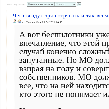
Упорядочить:
Чего воздух зря сотрясать и так все
от
Петров Иван
02.04.2024 10:22
А вот беспилотники уже
впечатление, что этой 
случай конечно сложны
запутанные. Но МО долж
взирая на полу и совер
собственников. МО дол
все, что на ней находитс
кто этого не понимает и