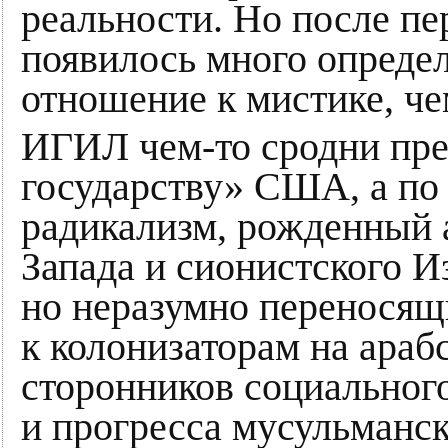
реальности. Но после п
появилось много опреде
отношение к мистике, че
ИГИЛ чем-то сродни пр
государству» США, а по
радикализм, рожденный 
Запада и сионистского И
но неразумно переносящ
к колонизаторам на араб
сторонников социальног
и прогресса мусульманско