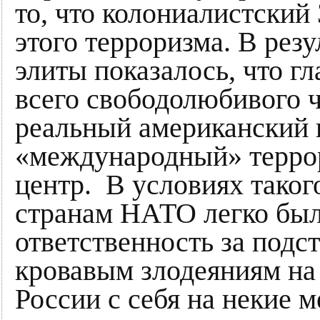
то, что колониалистский
этого терроризма. В резу
элиты показалось, что г
всего свободолюбивого ч
реальный американский 
«международный» терро
центр. В условиях таког
странам НАТО легко бы
ответственность за подс
кровавым злодеяниям на 
России с себя на некие