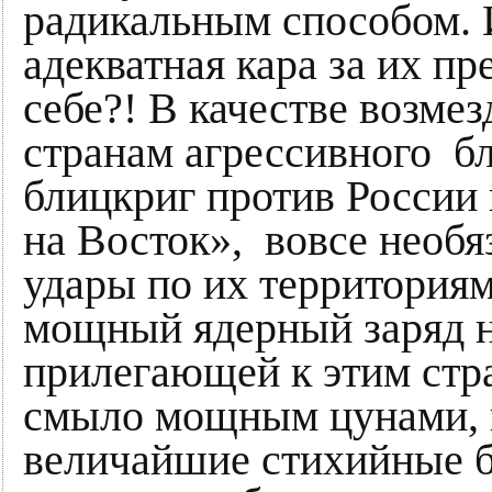
радикальным способом. 
адекватная кара за их п
себе?! В качестве возме
странам агрессивного 
блицкриг против России
на Восток», вовсе необя
удары по их территориям
мощный ядерный заряд н
прилегающей к этим стр
смыло мощным цунами, 
величайшие стихийные б