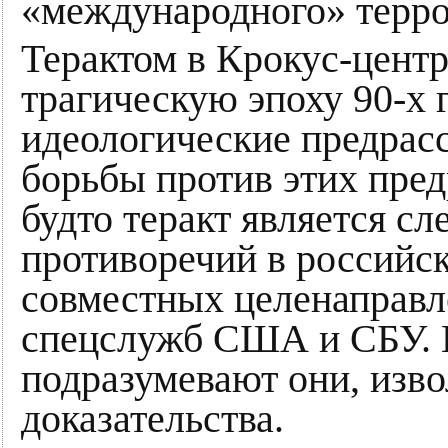
«международного» терро
Терактом в Крокус-центр
трагическую эпоху 90-х 
идеологические предрасс
борьбы против этих пред
будто теракт является с
противоречий в российск
совместных целенаправ
спецслужб США и СБУ. Е
подразумевают они, изво
доказательства.