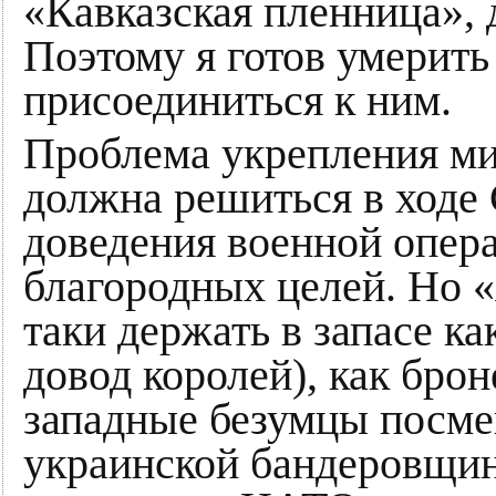
«Кавказская пленница», 
Поэтому я готов умерить
присоединиться к ним.
Проблема укрепления ми
должна решиться в ходе
доведения военной опера
благородных целей. Но «
таки держать в запасе ка
довод королей), как брон
западные безумцы посме
украинской бандеровщин