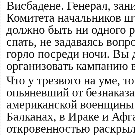
Висбадене. Генерал, зан
Комитета начальников ш
должно быть ни одного р
спать, не задаваясь вопр
горло посреди ночи. Вы
организовать кампанию в
Что у трезвого на уме, т
опьяневший от безнаказ
американской военщины 
Балканах, в Ираке и Афг
откровенностью раскрыл 