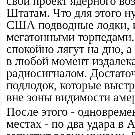
свой проект ядерного в
Штатам. Что для этого 
США подводные лодки, и
мегатонными торпедами.
спокойно лягут на дно, 
в любой момент издалек
радиосигналом. Достаточ
подлодок, которые выстр
вне зоны видимости аме
После этого - одновреме
местах - по два удара в 