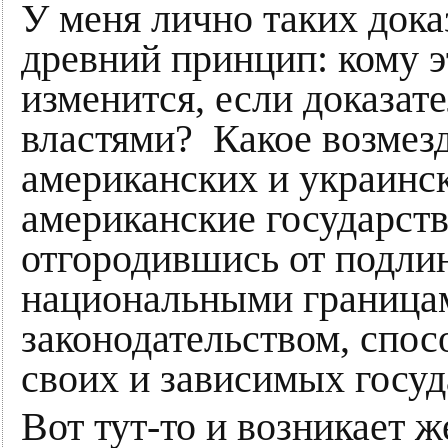
У меня лично таких дока
древний принцип: кому э
изменится, если доказат
властями? Какое возмезд
американских и украинс
американские государст
отгородившись от подли
национальными граница
законодательством, спо
своих и зависимых госуд
Вот тут-то и возникает 