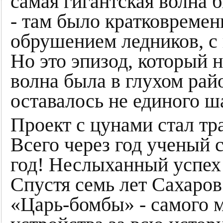
самая гигантская волна 
- там было кратковремен
обрушением ледников, с 
Но это эпизод, который н
волна была в глухом райо
оставалось не единого ш
Проект с цунами стал тр
Всего через год ученый 
год! Неслыханный успех 
Спустя семь лет Сахаров
«Царь-бомбы» - самого 