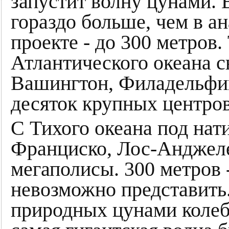
запустит волну цунами.
гораздо больше, чем в а
проекте - до 300 метров.
Атлантического океана 
Вашингтон, Филадельфи
десяток крупных центров
С Тихого океана под нат
Франциско, Лос-Анджеле
мегаполисы. 300 метров 
невозможно представить.
природных цунами колебл