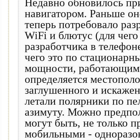
Недавно обновилось пр
навигатором. Раньше он
теперь потребовало раз
WiFi и блютус (для чего
разработчика в телефон
чего это по стационар
мощности, работающим 
определяется местополо
заглушенного и искажен
летали полярники по пе
азимуту. Можно предпол
могут быть, не только 
мобильными - одноразо