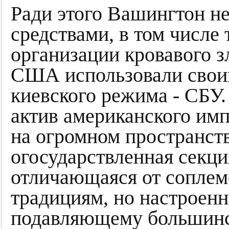
Ради этого Вашингтон н
средствами, в том числе 
организации кровавого з
США использовали свои
киевского режима - СБУ.
актив американского имп
на огромном пространств
огосударствленная секци
отличающаяся от соплеме
традициям, но настроенн
подавляющему большинст