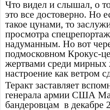
Что видел и слышал, о т
это все достоверно. Но 
такое цунами, то заслужи
просмотра спецрепортажа
надуманным. Но вот чере
подмосковном Крокус-ц
жертвами среди мирных
настроение как ветром с
Теракт заставляет вспо
генерала армии США Ма
бандеровцам в декабре 2