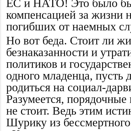
ЕС и НАТО! Это было бы
компенсацией за жизни н
погибших от наемных сл
Но вот беда. Стоит ли ж
безнаказанности и утра
политиков и государстве
одного младенца, пусть
родиться на социал-дарв
Разумеется, порядочные 
не стоит. Ведь этим ист
Шурику из бессмертного