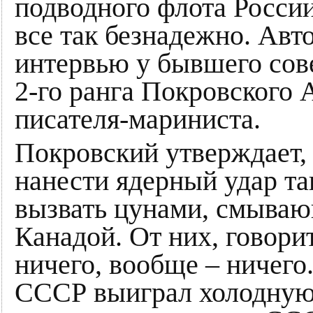
подводного флота России
все так безнадежно. Авт
интервью у бывшего сове
2-го ранга Покровского 
писателя-мариниста.
Покровский утверждает,
нанести ядерный удар та
вызвать цунами, смываю
Канадой. От них, говори
ничего, вообще – ничего.
СССР выиграл холодную 