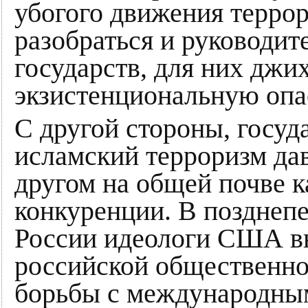
убогого движения террор
разобраться и руководи
государств, для них джи
экзистенциональную опа
С другой стороны, госу
исламский терроризм да
другом на общей почве 
конкуренции. В позднепе
России идеологи США вн
российской общественно
борьбы с международным