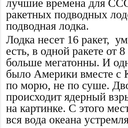
лучшие времена для ССС
ракетных подводных лодо
подводная лодка.
Лодка несет 16 ракет, у
есть, в одной ракете от 
больше мегатонны. И одн
было Америки вместе с 
по морю, не по суше. Дв
происходит ядерный взр
на картинке. С этого мес
вся вода океана устремля