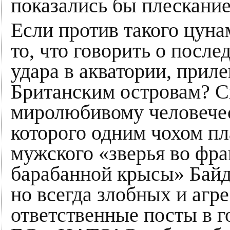
показались бы плескание
Если против такого цуна
то, что говорить о после
удара в акватории, прил
Британским островам? С
миролюбивому человечест
которого одним чохом пл
мужского «зверья во фра
барабанной крысы» Байде
но всегда злобных и аг
ответственные посты в г