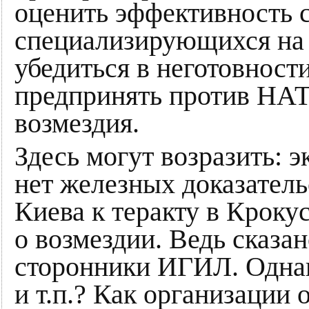
оценить эффективность 
специализирующихся на 
убедиться в неготовнос
предпринять против НА
возмездия.
Здесь могут возразить: э
нет железных доказател
Киева к теракту в Крокус
о возмездии. Ведь сказа
сторонники ИГИЛ. Одна
и т.п.? Как организации