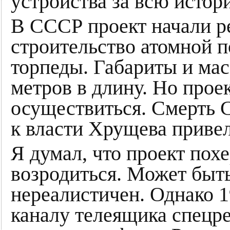
устройства за всю истор
В СССР проект начали р
строительство атомной п
торпеды. Габариты и мас
метров в длину. Но прое
осуществиться. Смерть С
к власти Хрущева привел
Я думал, что проект пох
возродиться. Может быт
нереалистичен. Однако 
каналу телеящика спецр