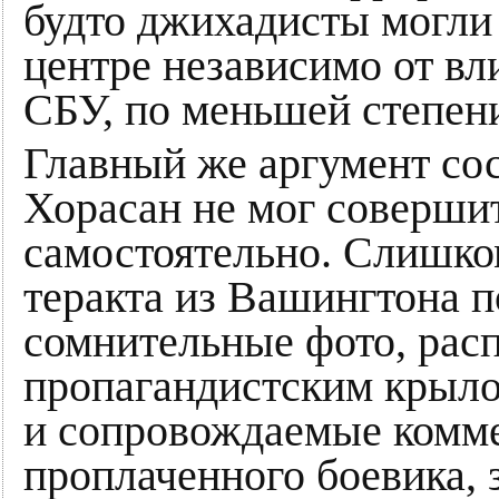
будто джихадисты могли 
центре независимо от вл
СБУ, по меньшей степен
Главный же аргумент сос
Хорасан не мог совершит
самостоятельно. Слишком
теракта из Вашингтона п
сомнительные фото, рас
пропагандистским крыл
и сопровождаемые комме
проплаченного боевика, 