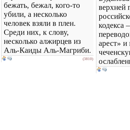
бежать, бежал, кого-то
верхней 
убили, а несколько
российск
человек взяли в плен.
кодекса –
Среди них, к слову,
переводо
несколько алжирцев из
арест» и
Аль-Каиды Аль-Магриби.
чеченск
(3810)
ослаблен