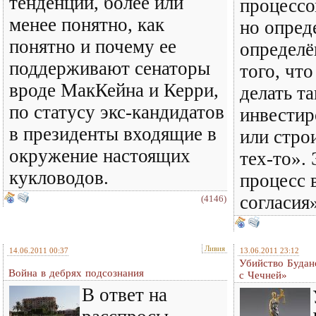
тенденции, более или
процессо
менее понятно, как
но опред
понятно и почему ее
определё
поддерживают сенаторы
того, чт
вроде МакКейна и Керри,
делать та
по статусу экс-кандидатов
инвестир
в президенты входящие в
или стро
окружение настоящих
тех-то». 
кукловодов.
процесс 
согласия»
(4146)
Ливия
14.06.2011 00:37
13.06.2011 23:12
Убийство Будан
Война в дебрях подсознания
с Чечней»
В ответ на