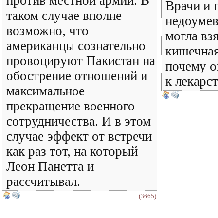
против местной армии. В
Врачи и 
таком случае вполне
недоумев
возможно, что
могла вз
американцы сознательно
кишечная
провоцируют Пакистан на
почему о
обострение отношений и
к лекарс
максимальное
прекращение военного
сотрудничества. И в этом
случае эффект от встречи
как раз тот, на который
Леон Панетта и
рассчитывал.
(3665)