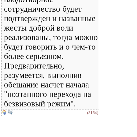
сотрудничество будет
подтвержден и названные
жесты доброй воли
реализованы, тогда можно
будет говорить и о чем-то
более серьезном.
Предварительно,
разумеется, выполнив
обещание насчет начала
"поэтапного перехода на
безвизовый режим".
(3164)