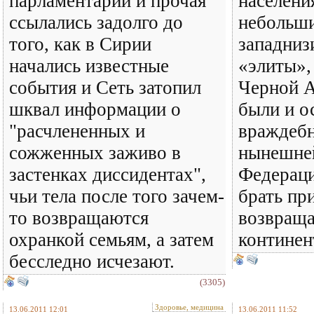
парламентарии и прочая
населени
ссылались задолго до
небольши
того, как в Сирии
западниз
начались известные
«элиты»,
события и Сеть затопил
Черной А
шквал информации о
были и о
"расчлененных и
враждебн
сожженных заживо в
нынешне
застенках диссидентах",
Федерац
чьи тела после того зачем-
брать пр
то возвращаются
возвраща
охранкой семьям, а затем
континен
бесследно исчезают.
(3305)
Здоровье, медицина
13.06.2011 12:01
13.06.2011 11:52