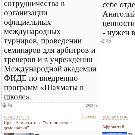
сотрудничества в
себе отд
организации
Анатоли
официальных
ценности
международных
- нужен в
турниров, проведении
семинаров для арбитров и
тренеров и в учреждении
Международной академии
ФИДЕ по внедрению
программ «Шахматы в
школе».
(2934)
Политика
12.06.2011 17:39
12.06.2011 12:04
Ирак. Заплатить за "установление
Афрокитай
демократии"