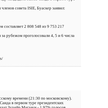
членов совета ISIE, Буаскер заявил:
 составляет 2 808 548 из 9 753 217
 за рубежом проголосовали 4, 5 и 6 числа
s/
сскому времени (21:30 по московскому).
Саида в первом туре президентских
идат Зухейр Магзауи - 1,97% голосов.