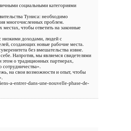
азличными социальными категориями
вительства Туниса: необходимо
ния многочисленных проблем.
х местах, чтобы ответить на законные
с низкими доходами, людей с
лей, создающих новые рабочие места.
уверенитета без вмешательства извне.
себе. Напротив, мы являемся свидетелями
и этом о традиционных партнерах,
о сотрудничества».
ежь, на свои возможности и опыт, чтобы
».
siens-a-entrer-dans-une-nouvelle-phase-de-