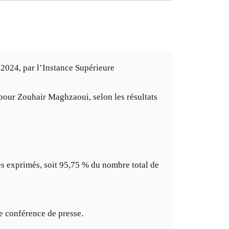
e 2024, par l’Instance Supérieure
pour Zouhair Maghzaoui, selon les résultats
ges exprimés, soit 95,75 % du nombre total de
me conférence de presse.