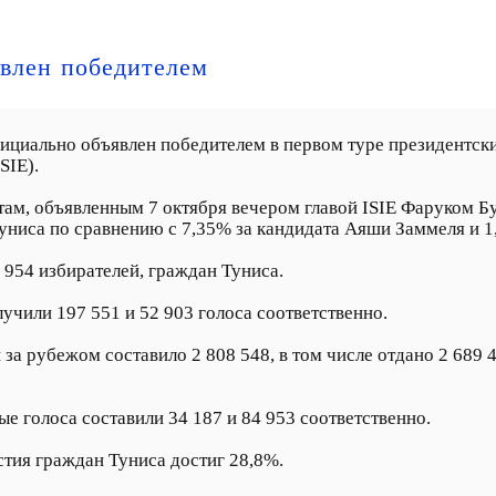
влен победителем
официально объявлен победителем в первом туре президентс
SIE).
там, объявленным 7 октября вечером главой ISIE Фаруком Б
униса по сравнению с 7,35% за кандидата Аяши Заммеля и 1
 954 избирателей, граждан Туниса.
чили 197 551 и 52 903 голоса соответственно.
за рубежом составило 2 808 548, в том числе отдано 2 689 
е голоса составили 34 187 и 84 953 соответственно.
тия граждан Туниса достиг 28,8%.