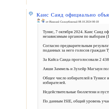
Каис Саид официально объя
от
Николай Сологубовский
08.10.2024 00:18
Тунис, 7 октября 2024. Каис Саид 
независимым органом по выборам (I
Согласно предварительным результа
поданных за него голосов граждан Т
За Кайса Саида проголосовали 2 438
Аяши Заммель и Зухейр Магзауи полу
Общее число избирателей в Тунисе и 
избирателей.
Недействительные бюллетени и пусты
По данным ISIE, общий уровень учас