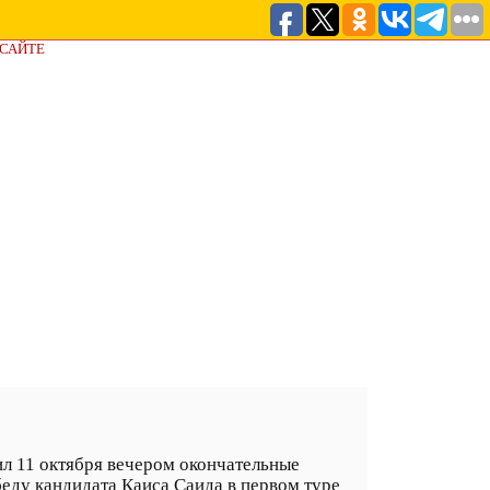
 САЙТЕ
л 11 октября вечером окончательные
еду кандидата Каиса Саида в первом туре