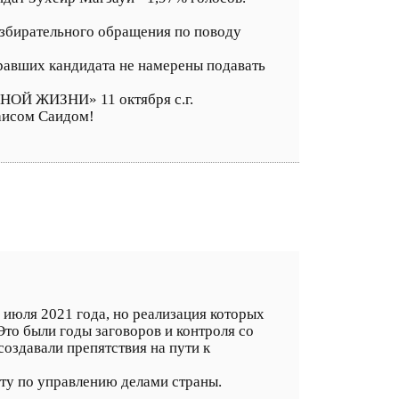
избирательного обращения по поводу
равших кандидата не намерены подавать
НОЙ ЖИЗНИ» 11 октября с.г.
аисом Саидом!
 июля 2021 года, но реализация которых
Это были годы заговоров и контроля со
оздавали препятствия на пути к
ту по управлению делами страны.