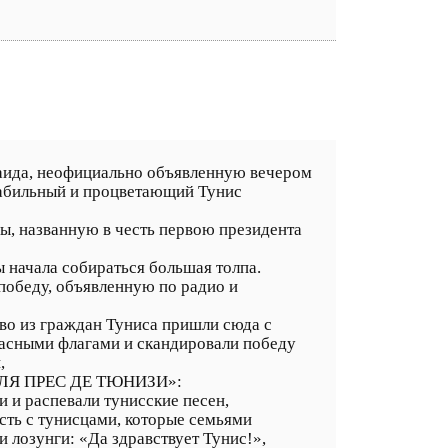
Саида, неофициально объявленную вечером
табильный и процветающий Тунис
ы, названную в честь первою президента
 начала собираться большая толпа.
победу, объявленную по радио и
во из граждан Туниса пришли сюда с
расными флагами и скандировали победу
,
з «ЛЯ ПРЕС ДЕ ТЮНИЗИ»:
 и распевали тунисские песен,
сть с тунисцами, которые семьями
лозунги: «Да здравствует Тунис!»,