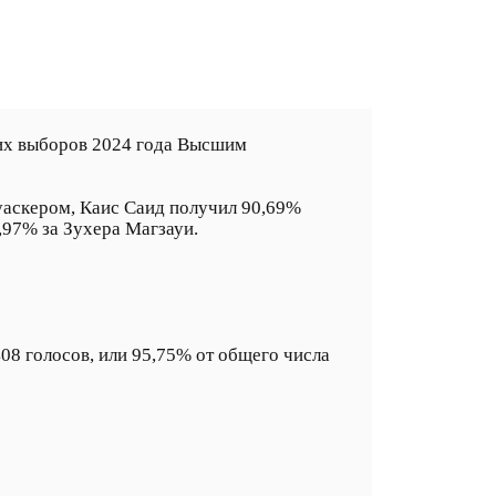
ких выборов 2024 года Высшим
уаскером, Каис Саид получил 90,69%
,97% за Зухера Магзауи.
408 голосов, или 95,75% от общего числа