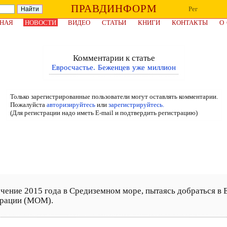
ПРАВДИНФОРМ
Рег
НАЯ
НОВОСТИ
ВИДЕО
СТАТЬИ
КНИГИ
КОНТАКТЫ
О
Комментарии к статье
Евросчастье. Беженцев уже миллион
Только зарегистрированные пользователи могут оставлять комментарии.
Пожалуйста
авторизируйтесь
или
зарегистрируйтесь.
(Для регистрации надо иметь E-mail и подтвердить регистрацию)
чение 2015 года в Средиземном море, пытаясь добраться в 
грации (МОМ).