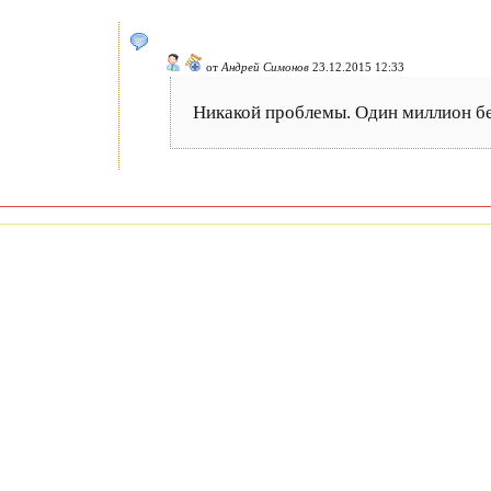
от
Андрей Симонов
23.12.2015 12:33
Никакой проблемы. Один миллион бе