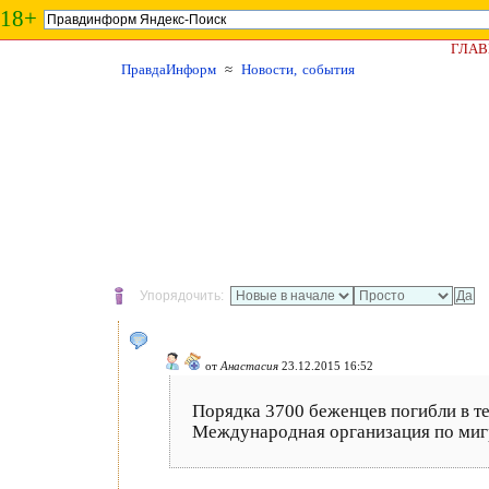
18+
ГЛАВ
ПравдаИнформ
≈
Новости, события
Упорядочить:
от
Анастасия
23.12.2015 16:52
Порядка 3700 беженцев погибли в те
Международная организация по ми